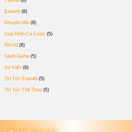
Casino
(8)
Esports
(8)
Khuyến Mãi
(8)
Loại Hình Cá Cược
(5)
Nổ Hũ
(8)
Sảnh Game
(5)
Sự Kiện
(6)
Tin Tức Esports
(5)
Tin Tức Thể Thao
(5)