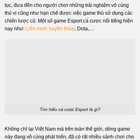
tục, đưa đến cho người chơi những trải nghiệm vô cùng
thú vị cũng như hạn chế được việc game thủ sử dụng các
chiến lược cũ. Một số game Esport cá cược nổi tiếng hiện
nay như:
Liên minh huyền thoại
, Dota,…
Tìm hiểu cá cược Esport là gì?
Không chỉ tại Việt Nam mà trên toàn thế giới, dòng game
này đang vô cùng phát triển, đã có rất nhiều sảnh chơi cho