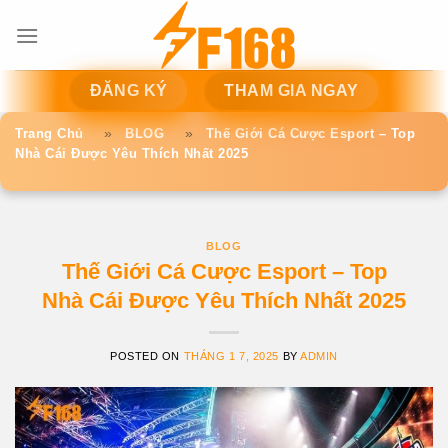
Skip
to
content
ĐĂNG KÝ
THAM GIA NGAY
»
»
Trang Chủ
BLOG
Thế Giới Cá Cược Esport – Top
Nhà Cái Được Yêu Thích Nhất 2025
BLOG
Thế Giới Cá Cược Esport – Top
Nhà Cái Được Yêu Thích Nhất 2025
POSTED ON
THÁNG 1 7, 2025
BY
ADMIN