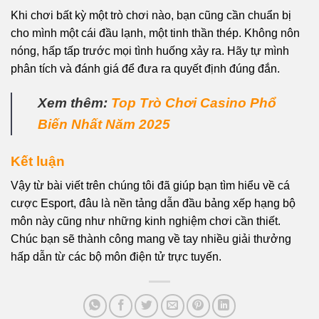
Khi chơi bất kỳ một trò chơi nào, bạn cũng cần chuẩn bị
cho mình một cái đầu lạnh, một tinh thần thép. Không nôn
nóng, hấp tấp trước mọi tình huống xảy ra. Hãy tự mình
phân tích và đánh giá để đưa ra quyết định đúng đắn.
Xem thêm:
Top Trò Chơi Casino Phổ
Biến Nhất Năm 2025
Kết luận
Vậy từ bài viết trên chúng tôi đã giúp bạn tìm hiểu về cá
cược Esport, đâu là nền tảng dẫn đầu bảng xếp hạng bộ
môn này cũng như những kinh nghiệm chơi cần thiết.
Chúc bạn sẽ thành công mang về tay nhiều giải thưởng
hấp dẫn từ các bộ môn điện tử trực tuyến.