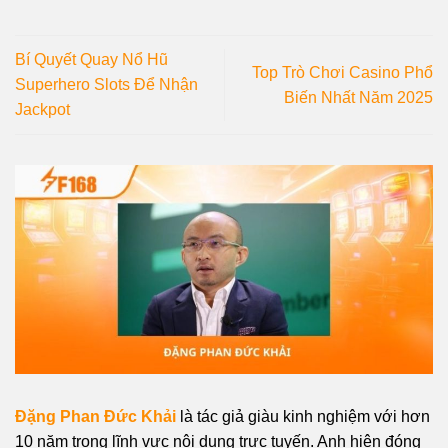
Bí Quyết Quay Nổ Hũ
Top Trò Chơi Casino Phổ
Superhero Slots Để Nhận
Biến Nhất Năm 2025
Jackpot
Đặng Phan Đức Khải
là tác giả giàu kinh nghiệm với hơn
10 năm trong lĩnh vực nội dung trực tuyến. Anh hiện đóng