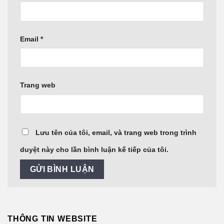
Email
*
Trang web
Lưu tên của tôi, email, và trang web trong trình
duyệt này cho lần bình luận kế tiếp của tôi.
THÔNG TIN WEBSITE