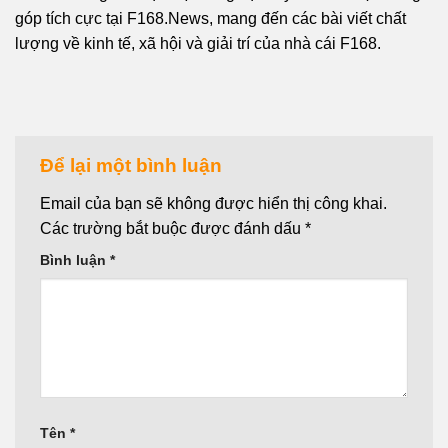
góp tích cực tại F168.News, mang đến các bài viết chất
lượng về kinh tế, xã hội và giải trí của nhà cái F168.
Để lại một bình luận
Email của bạn sẽ không được hiển thị công khai.
Các trường bắt buộc được đánh dấu
*
Bình luận
*
Tên
*