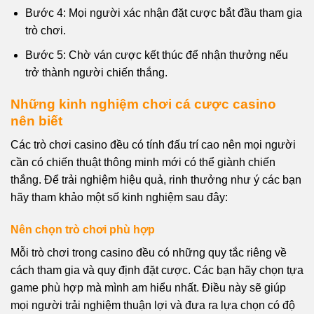
Bước 4: Mọi người xác nhận đặt cược bắt đầu tham gia
trò chơi.
Bước 5: Chờ ván cược kết thúc để nhận thưởng nếu
trở thành người chiến thắng.
Những kinh nghiệm chơi cá cược casino
nên biết
Các trò chơi casino đều có tính đấu trí cao nên mọi người
cần có chiến thuật thông minh mới có thể giành chiến
thắng. Để trải nghiệm hiệu quả, rinh thưởng như ý các bạn
hãy tham khảo một số kinh nghiệm sau đây:
Nên chọn trò chơi phù hợp
Mỗi trò chơi trong casino đều có những quy tắc riêng về
cách tham gia và quy định đặt cược. Các bạn hãy chọn tựa
game phù hợp mà mình am hiểu nhất. Điều này sẽ giúp
mọi người trải nghiệm thuận lợi và đưa ra lựa chọn có độ