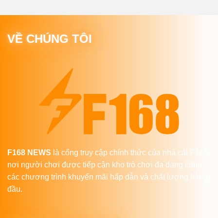
VỀ CHÚNG TÔI
F168 NEWS
là cổng truy cập chính thức của nhà cái F168,
nơi người chơi được tiếp cận kho trò chơi đa dạng cùng
các chương trình khuyến mãi hấp dẫn và chất lượng hàng
đầu.