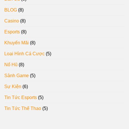
BLOG
(8)
Casino
(8)
Esports
(8)
Khuyến Mãi
(8)
Loại Hình Cá Cược
(5)
Nổ Hũ
(8)
Sảnh Game
(5)
Sự Kiện
(6)
Tin Tức Esports
(5)
Tin Tức Thể Thao
(5)