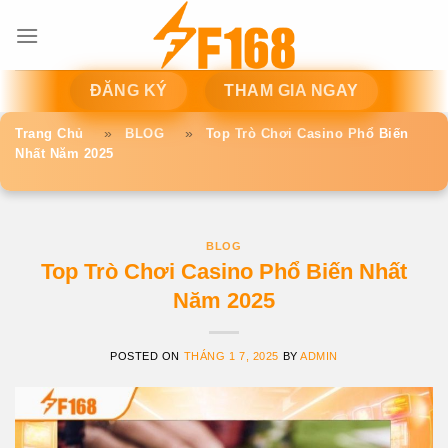
Skip
to
content
ĐĂNG KÝ
THAM GIA NGAY
»
»
Trang Chủ
BLOG
Top Trò Chơi Casino Phổ Biến
Nhất Năm 2025
BLOG
Top Trò Chơi Casino Phổ Biến Nhất
Năm 2025
POSTED ON
THÁNG 1 7, 2025
BY
ADMIN