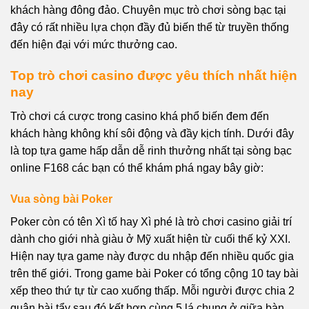
khách hàng đông đảo. Chuyên mục trò chơi sòng bạc tại
đây có rất nhiều lựa chọn đầy đủ biến thể từ truyền thống
đến hiện đại với mức thưởng cao.
Top trò chơi casino được yêu thích nhất hiện
nay
Trò chơi cá cược trong casino khá phổ biến đem đến
khách hàng không khí sôi động và đầy kịch tính. Dưới đây
là top tựa game hấp dẫn dễ rinh thưởng nhất tại sòng bạc
online F168 các bạn có thể khám phá ngay bây giờ:
Vua sòng bài Poker
Poker còn có tên Xì tố hay Xì phé là trò chơi casino giải trí
dành cho giới nhà giàu ở Mỹ xuất hiện từ cuối thế kỷ XXI.
Hiện nay tựa game này được du nhập đến nhiều quốc gia
trên thế giới. Trong game bài Poker có tổng cộng 10 tay bài
xếp theo thứ tự từ cao xuống thấp. Mỗi người được chia 2
quân bài tẩy sau đó kết hợp cùng 5 lá chung ở giữa bàn