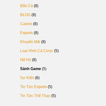
Bắn Cá
(8)
BLOG
(8)
Casino
(8)
Esports
(8)
Khuyến Mãi
(8)
Loại Hình Cá Cược
(5)
Nổ Hũ
(8)
Sảnh Game
(5)
Sự Kiện
(6)
Tin Tức Esports
(5)
Tin Tức Thể Thao
(5)