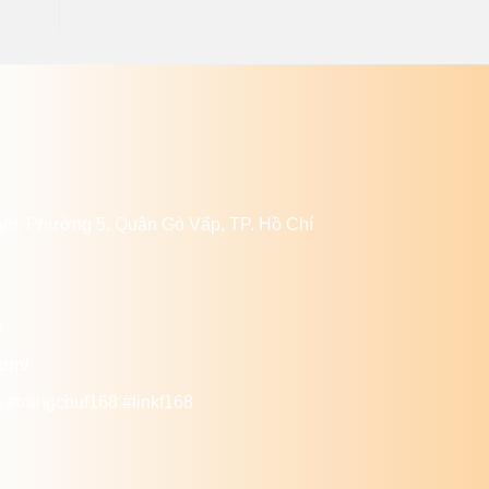
, Phường 5, Quận Gò Vấp, TP. Hồ Chí
m
com/
 #trangchuf168 #linkf168