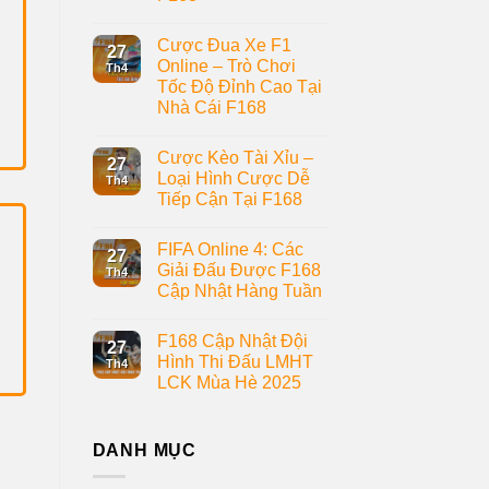
Cược Đua Xe F1
27
Online – Trò Chơi
Th4
Tốc Độ Đỉnh Cao Tại
Nhà Cái F168
Cược Kèo Tài Xỉu –
27
Loại Hình Cược Dễ
Th4
Tiếp Cận Tại F168
FIFA Online 4: Các
27
Giải Đấu Được F168
Th4
Cập Nhật Hàng Tuần
F168 Cập Nhật Đội
27
Hình Thi Đấu LMHT
Th4
LCK Mùa Hè 2025
DANH MỤC