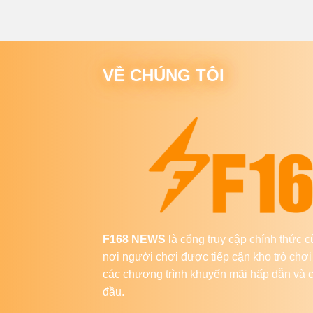
VỀ CHÚNG TÔI
F168 NEWS
là cổng truy cập chính thức c
nơi người chơi được tiếp cận kho trò chơ
các chương trình khuyến mãi hấp dẫn và 
đầu.