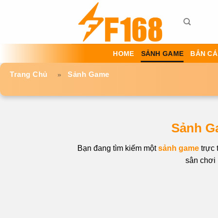
Skip
to
content
HOME
SẢNH GAME
BẮN CÁ
Trang Chủ
Sảnh Game
»
Sảnh Ga
Bạn đang tìm kiếm một
sảnh game
trực 
sân chơi 