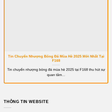
Tin Chuyển Nhượng Bóng Đá Mùa Hè 2025 Mới Nhất Tại
F168
Tin chuyển nhượng bóng đá mùa hè 2025 tại F168 thu hút sự
quan tâm...
THÔNG TIN WEBSITE