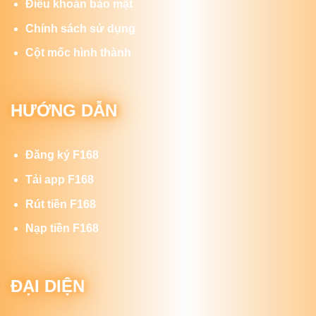
Điều khoản bảo mật
Chính sách sử dụng
Cột mốc hình thành
HƯỚNG DẪN
Đăng ký F168
Tải app F168
Rút tiền F168
Nạp tiền F168
ĐẠI DIỆN