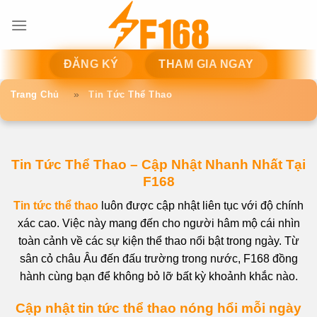
Skip
to
content
ĐĂNG KÝ
THAM GIA NGAY
»
Trang Chủ
Tin Tức Thể Thao
Tin Tức Thể Thao – Cập Nhật Nhanh Nhất Tại
F168
Tin tức thể thao
luôn được cập nhật liên tục với độ chính
xác cao. Việc này mang đến cho người hâm mộ cái nhìn
toàn cảnh về các sự kiện thể thao nổi bật trong ngày. Từ
sân cỏ châu Âu đến đấu trường trong nước, F168 đồng
hành cùng bạn để không bỏ lỡ bất kỳ khoảnh khắc nào.
Cập nhật tin tức thể thao nóng hổi mỗi ngày