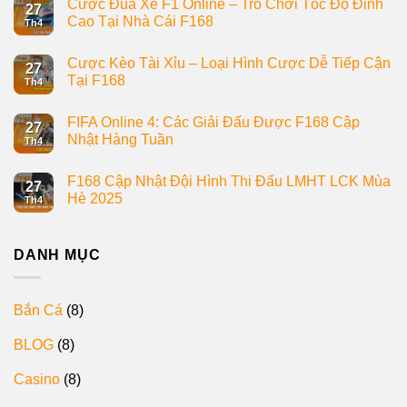
Cược Đua Xe F1 Online – Trò Chơi Tốc Độ Đỉnh
27
Cao Tại Nhà Cái F168
Th4
Cược Kèo Tài Xỉu – Loại Hình Cược Dễ Tiếp Cận
27
Tại F168
Th4
FIFA Online 4: Các Giải Đấu Được F168 Cập
27
Nhật Hàng Tuần
Th4
F168 Cập Nhật Đội Hình Thi Đấu LMHT LCK Mùa
27
Hè 2025
Th4
DANH MỤC
Bắn Cá
(8)
BLOG
(8)
Casino
(8)