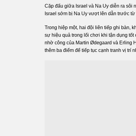
Cặp đấu giữa Israel và Na Uy diễn ra sôi 
Israel sớm bị Na Uy vượt lên dẫn trước từ
Trong hiệp một, hai đội liên tiếp ghi bàn, 
sự hiệu quả trong lối chơi khi tận dụng t
nhờ công của Martin Ødegaard và Erling H
thêm ba điểm để tiếp tục cạnh tranh vị trí