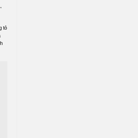
,
g tỏ
a
nh