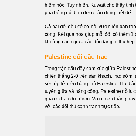
hiểm hóc. Tuy nhiên, Kuwait cho thấy tinh
pha bóng cố định được tận dụng triệt để.
Cả hai đội đều có cơ hội vươn lên dẫn tr
công. Kết quả hòa giúp mỗi đội có thêm 1
khoảng cách giữa các đội đang bị thu hẹp
Palestine đối đầu Iraq
Trong trận đấu đầy cảm xúc giữa Palestine
chiến thắng 2-0 trên sân khách. Iraq sớm là
sức ép lớn lên hàng thủ Palestine. Hai bà
tuyến giữa và hàng công. Palestine nỗ lực 
quả ở khâu dứt điểm. Với chiến thắng này, Ir
với các đối thủ cạnh tranh trực tiếp.