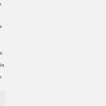
u
i
ới
iữa
o