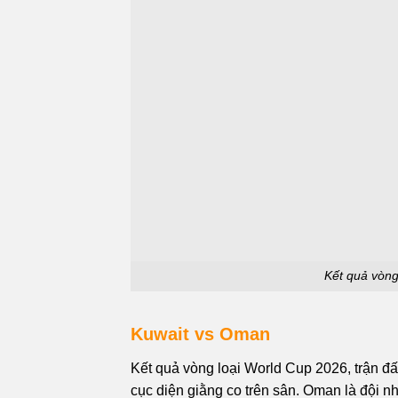
Kết quả vòng
Kuwait vs Oman
Kết quả vòng loại World Cup 2026, trận đ
cục diện giằng co trên sân. Oman là đội n