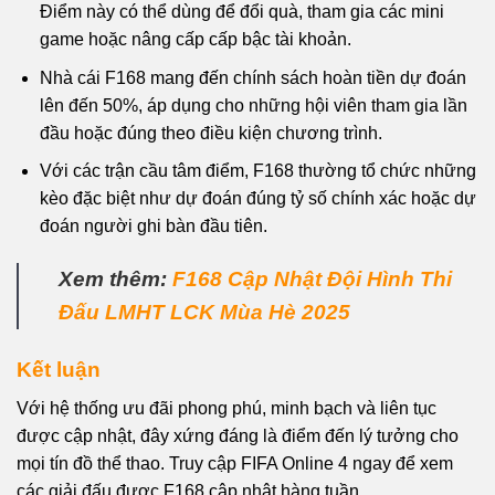
Điểm này có thể dùng để đổi quà, tham gia các mini
game hoặc nâng cấp cấp bậc tài khoản.
Nhà cái F168 mang đến chính sách hoàn tiền dự đoán
lên đến 50%, áp dụng cho những hội viên tham gia lần
đầu hoặc đúng theo điều kiện chương trình.
Với các trận cầu tâm điểm, F168 thường tổ chức những
kèo đặc biệt như dự đoán đúng tỷ số chính xác hoặc dự
đoán người ghi bàn đầu tiên.
Xem thêm:
F168 Cập Nhật Đội Hình Thi
Đấu LMHT LCK Mùa Hè 2025
Kết luận
Với hệ thống ưu đãi phong phú, minh bạch và liên tục
được cập nhật, đây xứng đáng là điểm đến lý tưởng cho
mọi tín đồ thể thao. Truy cập FIFA Online 4 ngay để xem
các giải đấu được F168 cập nhật hàng tuần.