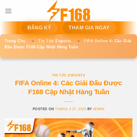
Skip
to
content
ĐĂNG KÝ
THAM GIA NGAY
»
»
Trang Chủ
Tin Tức Esports
FIFA Online 4: Các Giải
Đấu Được F168 Cập Nhật Hàng Tuần
TIN TỨC ESPORTS
FIFA Online 4: Các Giải Đấu Được
F168 Cập Nhật Hàng Tuần
POSTED ON
THÁNG 4 27, 2025
BY
ADMIN