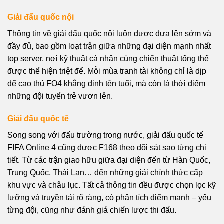
Giải đấu quốc nội
Thông tin về giải đấu quốc nội luôn được đưa lên sớm và
đầy đủ, bao gồm loạt trận giữa những đại diện mạnh nhất
top server, nơi kỹ thuật cá nhân cùng chiến thuật tổng thể
được thể hiện triệt để. Mỗi mùa tranh tài không chỉ là dịp
để cao thủ FO4 khẳng định tên tuổi, mà còn là thời điểm
những đội tuyển trẻ vươn lên.
Giải đấu quốc tế
Song song với đấu trường trong nước, giải đấu quốc tế
FIFA Online 4 cũng được F168 theo dõi sát sao từng chi
tiết. Từ các trận giao hữu giữa đại diện đến từ Hàn Quốc,
Trung Quốc, Thái Lan… đến những giải chính thức cấp
khu vực và châu lục. Tất cả thông tin đều được chọn lọc kỹ
lưỡng và truyền tải rõ ràng, có phân tích điểm mạnh – yếu
từng đội, cũng như đánh giá chiến lược thi đấu.