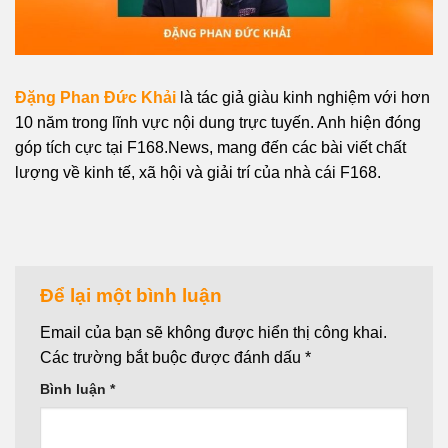
Đặng Phan Đức Khải
là tác giả giàu kinh nghiệm với hơn
10 năm trong lĩnh vực nội dung trực tuyến. Anh hiện đóng
góp tích cực tại F168.News, mang đến các bài viết chất
lượng về kinh tế, xã hội và giải trí của nhà cái F168.
Để lại một bình luận
Email của bạn sẽ không được hiển thị công khai.
Các trường bắt buộc được đánh dấu
*
Bình luận
*