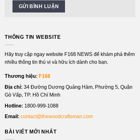
THÔNG TIN WEBSITE
Hãy truy cập ngay website F168 NEWS để khám phá thêm
nhiều thông tin thú vị và hữu ích dành cho bạn.
Thương hiệu:
F168
Địa chỉ:
34 Đường Dương Quảng Hàm, Phường 5, Quận
Gò Vấp, TP. Hồ Chí Minh
Hotline:
1800-999-1088
Email:
contact@thewoodcraftsman.com
BÀI VIẾT MỚI NHẤT