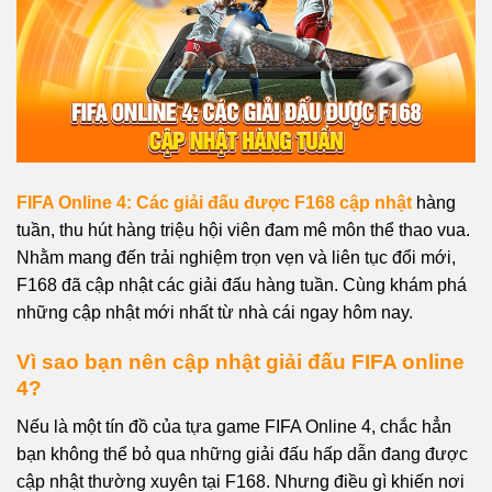
FIFA Online 4: Các giải đấu được F168 cập nhật
hàng
tuần
, thu hút hàng triệu hội viên đam mê môn thể thao vua.
Nhằm mang đến trải nghiệm trọn vẹn và liên tục đổi mới,
F168 đã cập nhật các giải đấu hàng tuần. Cùng khám phá
những cập nhật mới nhất từ nhà cái ngay hôm nay.
Vì sao bạn nên cập nhật giải đấu FIFA online
4?
Nếu là một tín đồ của tựa game FIFA Online 4, chắc hẳn
bạn không thể bỏ qua những giải đấu hấp dẫn đang được
cập nhật thường xuyên tại F168. Nhưng điều gì khiến nơi