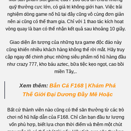
quỹ thưởng cực lớn, có giá trị không giới hạn. Việc trải
nghiệm dòng game nổ hũ tại đây cũng vô cùng đơn giản
nên ai cũng có thể tham gia. Chỉ với 1 thao tác kích hoạt
vòng quay là bạn có thể nhận kết quả sau khoảng 10 giây.
Giao diện ấn tượng của những tựa game độc đáo này
cũng khiến nhiều khách hàng không thể rời mắt. Hãy truy
cập ngay để chinh phục những siêu phẩm nổ hũ hàng đầu
như crazy 777, kho báu aztec, bữa tiệc kẹo ngọt, cao bồi
miền Tây,..
Xem thêm:
Bắn Cá F168 | Khám Phá
Thế Giới Đại Dương Đầy Mê Hoặc
Bất cứ thành viên nào cũng có thể săn thưởng từ các trò
chơi nổ hũ hấp dẫn của F168. Chỉ cần bạn đầu tư lượng
vốn phù hợp, biết lựa chọn thời điểm và thêm một chút