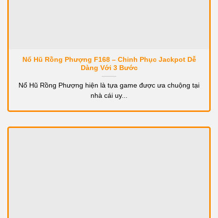
Nổ Hũ Rồng Phượng F168 – Chinh Phục Jackpot Dễ
Dàng Với 3 Bước
Nổ Hũ Rồng Phượng hiện là tựa game được ưa chuộng tại
nhà cái uy...