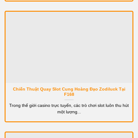
Chiến Thuật Quay Slot Cung Hoàng Đạo Zodiluck Tại
F168
Trong thế giới casino trực tuyến, các trò chơi slot luôn thu hút
một lượng...