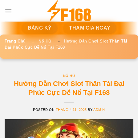
Skip
to
content
ĐĂNG KÝ
THAM GIA NGAY
»
»
Trang Chủ
Nổ Hũ
Hướng Dẫn Chơi Slot Thần Tài
Đại Phúc Cực Dễ Nổ Tại F168
NỔ HŨ
Hướng Dẫn Chơi Slot Thần Tài Đại
Phúc Cực Dễ Nổ Tại F168
POSTED ON
THÁNG 4 11, 2025
BY
ADMIN