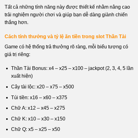
Tất cả những tính năng này được thiết kế nhằm nâng cao
trải nghiệm người chơi và giúp bạn dễ dàng giành chiến
thắng hơn.
Cách tính thưởng và tỷ lệ ăn tiền trong slot Thần Tài
Game có hệ thống trả thưởng rõ ràng, mỗi biểu tượng có
giá trị riêng:
Thần Tài Bonus: x4 – x25 – x100 – jackpot (2, 3, 4, 5 lần
xuất hiện)
Cây tài lộc: x20 – x75 – x500
Túi tiền: x16 – x60 – x375
Chữ A: x12 – x45 – x275
Chữ K: x10 – x30 – x150
Chữ Q: x5 – x25 – x50