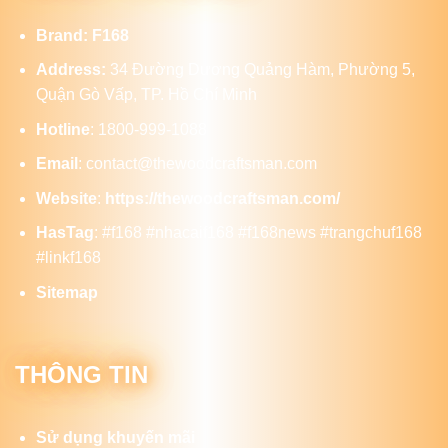
Brand:
F168
Address:
34 Đường Dương Quảng Hàm, Phường 5,
Quận Gò Vấp, TP. Hồ Chí Minh
Hotline
: 1800-999-1088
Email
:
contact@thewoodcraftsman.com
Website
:
https://thewoodcraftsman.com/
HasTag
: #f168 #nhacaif168 #f168news #trangchuf168
#linkf168
Sitemap
THÔNG TIN
Sử dụng khuyến mãi