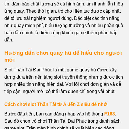
tín, đảm bảo chất lượng về cả hình ảnh, âm thanh lẫn hiệu
ứng quay. Theo thời gian, trò chơi liên tục được cập nhật
để tối ưu trải nghiệm người dùng. Đặc biệt các tính năng
như quay miễn phí, biểu tượng thưởng và nhiều phần quà
hấp dẫn chính là điểm cộng khiến game thêm phần hấp
dẫn.
Hướng dẫn chơi quay hũ dễ hiểu cho người
mới
Slot Thần Tài Đại Phúc là một game quay hũ được xây
dựng dựa trên nền tảng slot truyền thống nhưng được tích
hợp nhiều tính năng hiện đại. Với lối chơi đơn giản và dễ
tiếp cận, người mới có thể làm quen chỉ trong vài phút.
Cách chơi slot Thần Tài từ A đến Z siêu dễ nhớ
Bước đầu tiên, bạn cần đăng nhập vào hệ thống
F168
.
Sau đó chọn trò chơi Thần Tài Đại Phúc trong danh sách
game slot. Trên màn hình chính sẽ xuất hiện các dòng