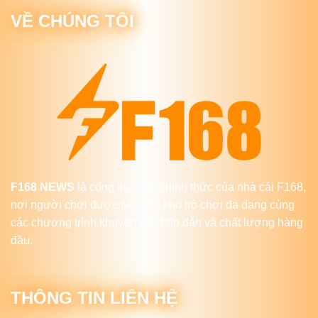
VỀ CHÚNG TÔI
F168 NEWS
là cổng truy cập chính thức của nhà cái F168,
nơi người chơi được tiếp cận kho trò chơi đa dạng cùng
các chương trình khuyến mãi hấp dẫn và chất lượng hàng
đầu.
THÔNG TIN LIÊN HỆ