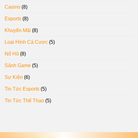
Casino
(8)
Esports
(8)
Khuyến Mãi
(8)
Loại Hình Cá Cược
(5)
Nổ Hũ
(8)
Sảnh Game
(5)
Sự Kiện
(6)
Tin Tức Esports
(5)
Tin Tức Thể Thao
(5)