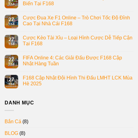
Biến Tại F168
Th4
Cược Đua Xe F1 Online – Trò Chơi Tốc Độ Đỉnh
27
Cao Tại Nhà Cái F168
Th4
Cược Kèo Tài Xỉu – Loại Hình Cược Dễ Tiếp Cận
27
Tại F168
Th4
FIFA Online 4: Các Giải Đấu Được F168 Cập
27
Nhật Hàng Tuần
Th4
F168 Cập Nhật Đội Hình Thi Đấu LMHT LCK Mùa
27
Hè 2025
Th4
DANH MỤC
Bắn Cá
(8)
BLOG
(8)