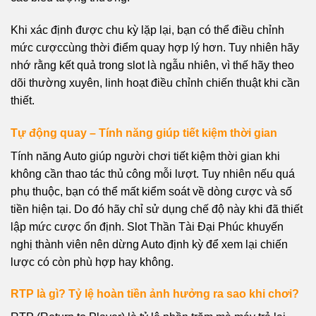
Khi xác định được chu kỳ lặp lại, bạn có thể điều chỉnh
mức cượccùng thời điểm quay hợp lý hơn. Tuy nhiên hãy
nhớ rằng kết quả trong slot là ngẫu nhiên, vì thế hãy theo
dõi thường xuyên, linh hoạt điều chỉnh chiến thuật khi cần
thiết.
Tự động quay – Tính năng giúp tiết kiệm thời gian
Tính năng Auto giúp người chơi tiết kiệm thời gian khi
không cần thao tác thủ công mỗi lượt. Tuy nhiên nếu quá
phụ thuộc, bạn có thể mất kiểm soát về dòng cược và số
tiền hiện tại. Do đó hãy chỉ sử dụng chế độ này khi đã thiết
lập mức cược ổn định. Slot Thần Tài Đại Phúc khuyến
nghị thành viên nên dừng Auto định kỳ để xem lại chiến
lược có còn phù hợp hay không.
RTP là gì? Tỷ lệ hoàn tiền ảnh hưởng ra sao khi chơi?