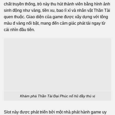
chất truyền thống, trò này thu hút thành viên bằng hình ảnh
sinh động như vàng, tiền xu, bao lì xì và nhân vật Thần Tài
quen thuộc. Giao diện của game được xây dựng với tông
màu đ vàng nổi bật, mang đến cảm giác phát tài ngay từ
cái nhìn đầu tiên.
Khám phá Thần Tài Đại Phúc nổ hũ đầy thú vị
Slot này được phát triển bởi một nhà phát hành game uy