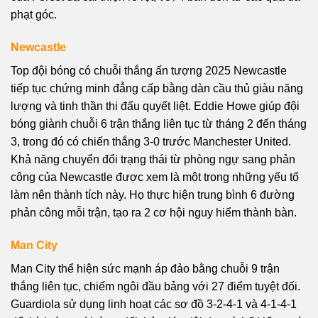
phạt góc.
Newcastle
Top đội bóng có chuỗi thắng ấn tượng 2025 Newcastle
tiếp tục chứng minh đẳng cấp bằng dàn cầu thủ giàu năng
lượng và tinh thần thi đấu quyết liệt. Eddie Howe giúp đội
bóng giành chuỗi 6 trận thắng liên tục từ tháng 2 đến tháng
3, trong đó có chiến thắng 3-0 trước Manchester United.
Khả năng chuyển đổi trạng thái từ phòng ngự sang phản
công của Newcastle được xem là một trong những yếu tố
làm nên thành tích này. Họ thực hiện trung bình 6 đường
phản công mỗi trận, tạo ra 2 cơ hội nguy hiểm thành bàn.
Man City
Man City thể hiện sức mạnh áp đảo bằng chuỗi 9 trận
thắng liên tục, chiếm ngôi đầu bảng với 27 điểm tuyệt đối.
Guardiola sử dụng linh hoạt các sơ đồ 3-2-4-1 và 4-1-4-1