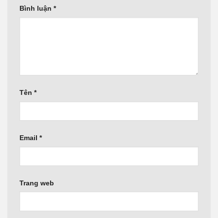
Bình luận
*
Tên
*
Email
*
Trang web