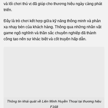
và lối chơi thú vị đã giúp cho thương hiệu ngày càng phát
triển.
Đây là trò chơi kết hợp giữa kỹ năng thông minh và phản
xạ nhạy bén của khách hàng. Thông qua những nhân vật
game ngộ nghĩnh và thần sắc chuyên nghiệp đã thành
công tạo nên sự khác biệt và cốt truyện hấp dẫn.
Thông tin khái quát về Liên Minh Huyền Thoại tại thương hiệu
F168