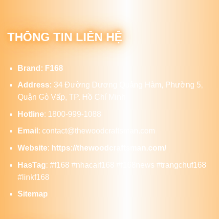
THÔNG TIN LIÊN HỆ
Brand:
F168
Address:
34 Đường Dương Quảng Hàm, Phường 5,
Quận Gò Vấp, TP. Hồ Chí Minh
Hotline
: 1800-999-1088
Email
:
contact@thewoodcraftsman.com
Website
:
https://thewoodcraftsman.com/
HasTag
: #f168 #nhacaif168 #f168news #trangchuf168
#linkf168
Sitemap