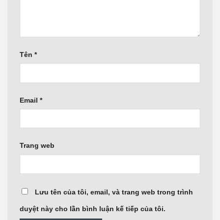
Tên
*
Email
*
Trang web
Lưu tên của tôi, email, và trang web trong trình
duyệt này cho lần bình luận kế tiếp của tôi.