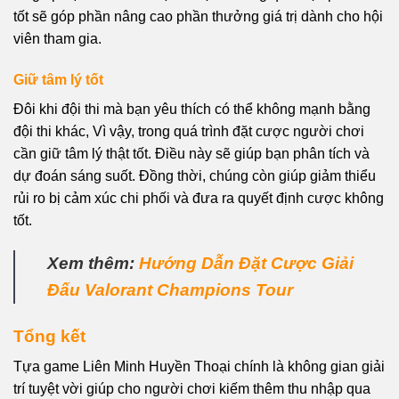
tốt sẽ góp phần nâng cao phần thưởng giá trị dành cho hội
viên tham gia.
Giữ tâm lý tốt
Đôi khi đội thi mà bạn yêu thích có thể không mạnh bằng
đội thi khác, Vì vậy, trong quá trình đặt cược người chơi
cần giữ tâm lý thật tốt. Điều này sẽ giúp bạn phân tích và
dự đoán sáng suốt. Đồng thời, chúng còn giúp giảm thiểu
rủi ro bị cảm xúc chi phối và đưa ra quyết định cược không
tốt.
Xem thêm:
Hướng Dẫn Đặt Cược Giải
Đấu Valorant Champions Tour
Tổng kết
Tựa game Liên Minh Huyền Thoại chính là không gian giải
trí tuyệt vời giúp cho người chơi kiếm thêm thu nhập qua