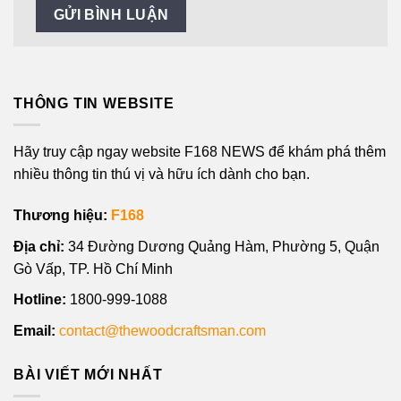
THÔNG TIN WEBSITE
Hãy truy cập ngay website F168 NEWS để khám phá thêm
nhiều thông tin thú vị và hữu ích dành cho bạn.
Thương hiệu:
F168
Địa chỉ:
34 Đường Dương Quảng Hàm, Phường 5, Quận
Gò Vấp, TP. Hồ Chí Minh
Hotline:
1800-999-1088
Email:
contact@thewoodcraftsman.com
BÀI VIẾT MỚI NHẤT