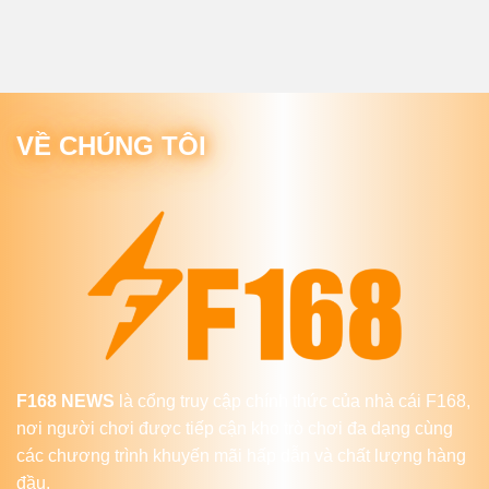
VỀ CHÚNG TÔI
F168 NEWS
là cổng truy cập chính thức của nhà cái F168,
nơi người chơi được tiếp cận kho trò chơi đa dạng cùng
các chương trình khuyến mãi hấp dẫn và chất lượng hàng
đầu.