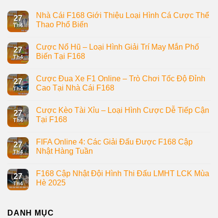
Nhà Cái F168 Giới Thiệu Loại Hình Cá Cược Thể
27
Thao Phổ Biến
Th4
Cược Nổ Hũ – Loại Hình Giải Trí May Mắn Phổ
27
Biến Tại F168
Th4
Cược Đua Xe F1 Online – Trò Chơi Tốc Độ Đỉnh
27
Cao Tại Nhà Cái F168
Th4
Cược Kèo Tài Xỉu – Loại Hình Cược Dễ Tiếp Cận
27
Tại F168
Th4
FIFA Online 4: Các Giải Đấu Được F168 Cập
27
Nhật Hàng Tuần
Th4
F168 Cập Nhật Đội Hình Thi Đấu LMHT LCK Mùa
27
Hè 2025
Th4
DANH MỤC