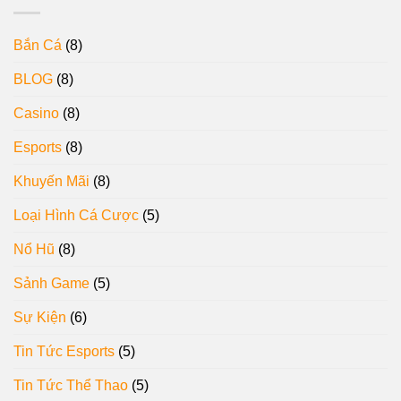
Bắn Cá
(8)
BLOG
(8)
Casino
(8)
Esports
(8)
Khuyến Mãi
(8)
Loại Hình Cá Cược
(5)
Nổ Hũ
(8)
Sảnh Game
(5)
Sự Kiện
(6)
Tin Tức Esports
(5)
Tin Tức Thể Thao
(5)