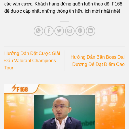
các ván cược. Khách hàng đừng quên luôn theo dõi F168
để được cập nhật những thông tin hữu ích mới nhất nhé!
Hướng Dẫn Đặt Cược Giải
Hướng Dẫn Bắn Boss Đại
Đấu Valorant Champions
Dương Để Đạt Điểm Cao
Tour