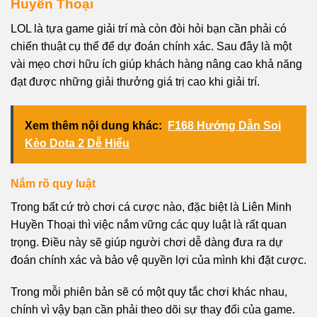
Huyền Thoại
LOL là tựa game giải trí mà còn đòi hỏi bạn cần phải có
chiến thuật cụ thể để dự đoán chính xác. Sau đây là một
vài mẹo chơi hữu ích giúp khách hàng nâng cao khả năng
đạt được những giải thưởng giá trị cao khi giải trí.
Xem thêm nội dung khác:
F168 Hướng Dẫn Soi
Kèo Dota 2 Dễ Hiểu
Nắm rõ quy luật
Trong bất cứ trò chơi cá cược nào, đặc biệt là Liên Minh
Huyền Thoại thì việc nắm vững các quy luật là rất quan
trọng. Điều này sẽ giúp người chơi dễ dàng đưa ra dự
đoán chính xác và bảo vệ quyền lợi của mình khi đặt cược.
Trong mỗi phiên bản sẽ có một quy tắc chơi khác nhau,
chính vì vậy bạn cần phải theo dõi sự thay đổi của game.