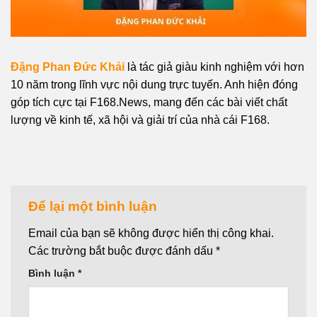
Đặng Phan Đức Khải
là tác giả giàu kinh nghiệm với hơn
10 năm trong lĩnh vực nội dung trực tuyến. Anh hiện đóng
góp tích cực tại F168.News, mang đến các bài viết chất
lượng về kinh tế, xã hội và giải trí của nhà cái F168.
Để lại một bình luận
Email của bạn sẽ không được hiển thị công khai.
Các trường bắt buộc được đánh dấu
*
Bình luận
*