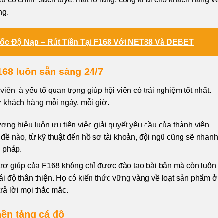
ng.
ốc Độ Nạp – Rút Tiền Tại F168 Với NET88 Và DEBET
168 luôn sẵn sàng 24/7
viên là yếu tố quan trọng giúp hội viên có trải nghiệm tốt nhất.
rợ khách hàng mỗi ngày, mỗi giờ.
ng hiệu luôn ưu tiên việc giải quyết yêu cầu của thành viên
đề nào, từ kỹ thuật đến hồ sơ tài khoản, đội ngũ cũng sẽ nhanh
i pháp.
 trợ giúp của F168 không chỉ được đào tạo bài bản mà còn luôn
hái độ thân thiện. Họ có kiến thức vững vàng về loạt sản phẩm ở
rả lời mọi thắc mắc.
nền tảng cá độ