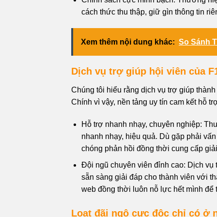
cách thức thu thập, giữ gìn thông tin riê
Xem thêm nội dung khác:
So Sánh T
Dịch vụ trợ giúp hội viên của F
Chúng tôi hiểu rằng dịch vụ trợ giúp thành 
Chính vì vậy, nền tảng uy tín cam kết hỗ t
Hỗ trợ nhanh nhạy, chuyên nghiệp: Thươ
nhanh nhạy, hiệu quả. Dù gặp phải vấn 
chóng phản hồi đồng thời cung cấp giả
Đội ngũ chuyên viên đỉnh cao: Dịch vụ
sẵn sàng giải đáp cho thành viên với t
web đồng thời luôn nỗ lực hết mình để t
Loạt đãi ngộ cực độc chỉ có ở 