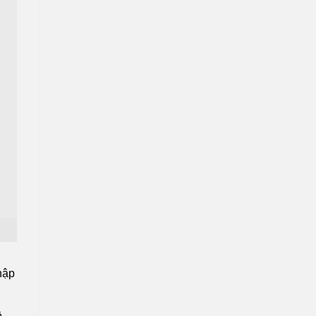
hập
ề