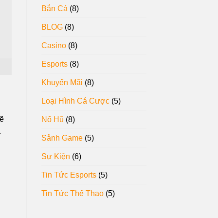
Bắn Cá
(8)
BLOG
(8)
Casino
(8)
Esports
(8)
Khuyến Mãi
(8)
Loại Hình Cá Cược
(5)
sẽ
Nổ Hũ
(8)
.
Sảnh Game
(5)
Sự Kiện
(6)
Tin Tức Esports
(5)
Tin Tức Thể Thao
(5)