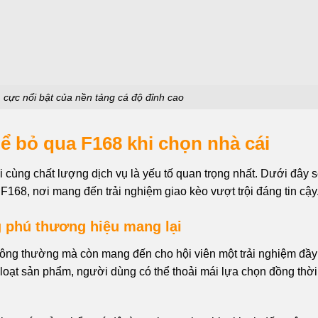
 cực nổi bật của nền tảng cá độ đỉnh cao
hể bỏ qua F168 khi chọn nhà cái
lợi cùng chất lượng dịch vụ là yếu tố quan trọng nhất. Dưới đây 
 F168, nơi mang đến trải nghiệm giao kèo vượt trội đáng tin cậy
 phú thương hiệu mang lại
 thông thường mà còn mang đến cho hội viên một trải nghiệm đầy
loạt sản phẩm, người dùng có thể thoải mái lựa chọn đồng thời