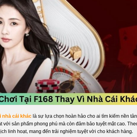
ì nhà cái khác
là sự lựa chọn hoàn hảo cho ai tìm kiếm nền tả
bật với sản phẩm phong phú mà còn đảm bảo tuyệt mật cao. The
dịch linh hoạt, mang đến trải nghiệm tuyệt vời cho khách hàng.