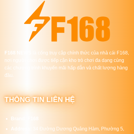
F168 NEWS
là cổng truy cập chính thức của nhà cái F168,
nơi người chơi được tiếp cận kho trò chơi đa dạng cùng
các chương trình khuyến mãi hấp dẫn và chất lượng hàng
đầu.
THÔNG TIN LIÊN HỆ
Brand:
F168
Address:
34 Đường Dương Quảng Hàm, Phường 5,