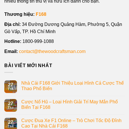
nhiều thông tin thú vị và hữu ích dành cho bạn.
Thương hiệu:
F168
Địa chỉ:
34 Đường Dương Quảng Hàm, Phường 5, Quận
Gò Vấp, TP. Hồ Chí Minh
Hotline:
1800-999-1088
Email:
contact@thewoodcraftsman.com
BÀI VIẾT MỚI NHẤT
Nhà Cái F168 Giới Thiệu Loại Hình Cá Cược Thể
27
Thao Phổ Biến
Th4
Cược Nổ Hũ – Loại Hình Giải Trí May Mắn Phổ
27
Biến Tại F168
Th4
Cược Đua Xe F1 Online – Trò Chơi Tốc Độ Đỉnh
27
Cao Tại Nhà Cái F168
Th4