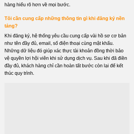
hàng hiểu rõ hơn về mọi bước.
Tôi cần cung cấp những thông tin gì khi đăng ký nền
tảng?
Khi đăng ký, hệ thống yêu cầu cung cấp vài hồ sơ cơ bản
như tên đầy đủ, email, số điện thoại cùng mật khẩu.
Những dữ liệu đó giúp xác thực tài khoản đồng thời bảo
vệ quyền lợi hội viên khi sử dụng dịch vụ. Sau khi đã điền
đầy đủ, khách hàng chỉ cần hoàn tất bước còn lại để kết
thúc quy trình.