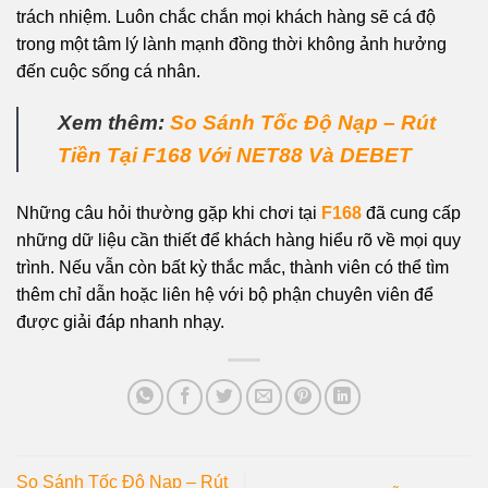
trách nhiệm. Luôn chắc chắn mọi khách hàng sẽ cá độ
trong một tâm lý lành mạnh đồng thời không ảnh hưởng
đến cuộc sống cá nhân.
Xem thêm:
So Sánh Tốc Độ Nạp – Rút
Tiền Tại F168 Với NET88 Và DEBET
Những câu hỏi thường gặp khi chơi tại
F168
đã cung cấp
những dữ liệu cần thiết để khách hàng hiểu rõ về mọi quy
trình. Nếu vẫn còn bất kỳ thắc mắc, thành viên có thể tìm
thêm chỉ dẫn hoặc liên hệ với bộ phận chuyên viên để
được giải đáp nhanh nhạy.
So Sánh Tốc Độ Nạp – Rút