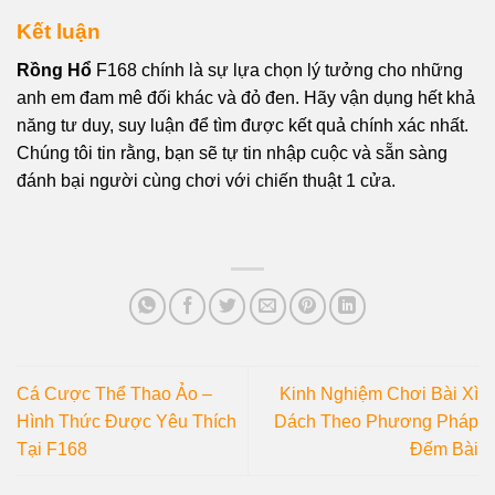
Kết luận
Rồng Hổ
F168 chính là sự lựa chọn lý tưởng cho những
anh em đam mê đối khác và đỏ đen. Hãy vận dụng hết khả
năng tư duy, suy luận để tìm được kết quả chính xác nhất.
Chúng tôi tin rằng, bạn sẽ tự tin nhập cuộc và sẵn sàng
đánh bại người cùng chơi với chiến thuật 1 cửa.
Cá Cược Thể Thao Ảo –
Kinh Nghiệm Chơi Bài Xì
Hình Thức Được Yêu Thích
Dách Theo Phương Pháp
Tại F168
Đếm Bài