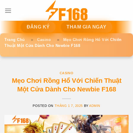
Skip
to
content
ĐĂNG KÝ
THAM GIA NGAY
»
»
Trang Chủ
Casino
Mẹo Chơi Rồng Hổ Với Chiến
Thuật Một Cửa Dành Cho Newbie F168
CASINO
Mẹo Chơi Rồng Hổ Với Chiến Thuật
Một Cửa Dành Cho Newbie F168
POSTED ON
THÁNG 1 7, 2025
BY
ADMIN