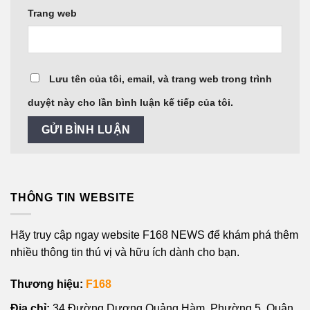
Trang web
Lưu tên của tôi, email, và trang web trong trình
duyệt này cho lần bình luận kế tiếp của tôi.
THÔNG TIN WEBSITE
Hãy truy cập ngay website F168 NEWS để khám phá thêm
nhiều thông tin thú vị và hữu ích dành cho bạn.
Thương hiệu:
F168
Địa chỉ:
34 Đường Dương Quảng Hàm, Phường 5, Quận