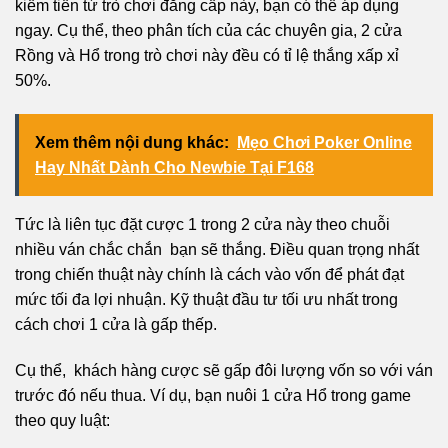
kiếm tiền từ trò chơi đẳng cấp này, bạn có thể áp dụng
ngay. Cụ thể, theo phân tích của các chuyên gia, 2 cửa
Rồng và Hổ trong trò chơi này đều có tỉ lệ thắng xấp xỉ
50%.
Xem thêm nội dung khác:
Mẹo Chơi Poker Online
Hay Nhất Dành Cho Newbie Tại F168
Tức là liên tục đặt cược 1 trong 2 cửa này theo chuỗi
nhiều ván chắc chắn bạn sẽ thắng. Điều quan trọng nhất
trong chiến thuật này chính là cách vào vốn để phát đạt
mức tối đa lợi nhuận. Kỹ thuật đầu tư tối ưu nhất trong
cách chơi 1 cửa là gấp thếp.
Cụ thể, khách hàng cược sẽ gấp đôi lượng vốn so với ván
trước đó nếu thua. Ví dụ, bạn nuôi 1 cửa Hổ trong game
theo quy luật: