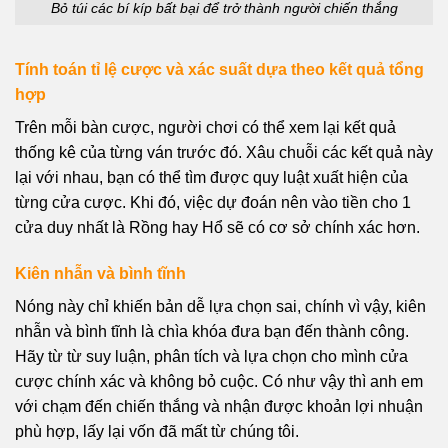
Bỏ túi các bí kíp bất bại để trở thành người chiến thắng
Tính toán tỉ lệ cược và xác suất dựa theo kết quả tổng
hợp
Trên mỗi bàn cược, người chơi có thể xem lại kết quả
thống kê của từng ván trước đó. Xâu chuỗi các kết quả này
lại với nhau, bạn có thể tìm được quy luật xuất hiện của
từng cửa cược. Khi đó, việc dự đoán nên vào tiền cho 1
cửa duy nhất là Rồng hay Hổ sẽ có cơ sở chính xác hơn.
Kiên nhẫn và bình tĩnh
Nóng này chỉ khiến bản dễ lựa chọn sai, chính vì vậy, kiên
nhẫn và bình tĩnh là chìa khóa đưa bạn đến thành công.
Hãy từ từ suy luận, phân tích và lựa chọn cho mình cửa
cược chính xác và không bỏ cuộc. Có như vậy thì anh em
với chạm đến chiến thắng và nhận được khoản lợi nhuận
phù hợp, lấy lại vốn đã mất từ chúng tôi.