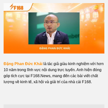
Đặng Phan Đức Khải
là tác giả giàu kinh nghiệm với hơn
10 năm trong lĩnh vực nội dung trực tuyến. Anh hiện đóng
góp tích cực tại F168.News, mang đến các bài viết chất
lượng về kinh tế, xã hội và giải trí của nhà cái F168.