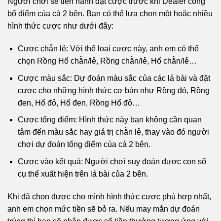
Người chơi sẽ tiến hành đặt cược trước khi Dealer công
bố điểm của cả 2 bên. Bạn có thể lựa chọn một hoặc nhiều
hình thức cược như dưới đây:
Cược chẵn lẻ: Với thể loại cược này, anh em có thể
chọn Rồng Hổ chẵn/lẻ, Rồng chẵn/lẻ, Hổ chẵn/lẻ…
Cược màu sắc: Dự đoán màu sắc của các lá bài và đặt
cược cho những hình thức cơ bản như Rồng đỏ, Rồng
đen, Hổ đỏ, Hổ đen, Rồng Hổ đỏ…
Cược tổng điểm: Hình thức này bạn không cần quan
tâm đến màu sắc hay giá trị chẵn lẻ, thay vào đó người
chơi dự đoán tổng điểm của cả 2 bên.
Cược vào kết quả: Người chơi suy đoán được con số
cụ thể xuất hiện trên lá bài của 2 bên.
Khi đã chọn được cho mình hình thức cược phù hợp nhất,
anh em chọn mức tiền sẽ bỏ ra. Nếu may mắn dự đoán