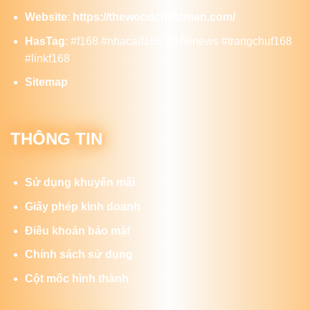
Website
:
https://thewoodcraftsman.com/
HasTag
: #f168 #nhacaif168 #f168news #trangchuf168
#linkf168
Sitemap
THÔNG TIN
Sử dụng khuyến mãi
Giấy phép kinh doanh
Điều khoản bảo mật
Chính sách sử dụng
Cột mốc hình thành