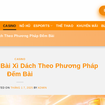
CASINO
NỔ HŨ
ESPORTS
THỂ THAO
KHUYẾN MÃI
B
ách Theo Phương Pháp Đếm Bài
CASINO
 Bài Xì Dách Theo Phương Pháp
Đếm Bài
TED ON
THÁNG 1 7, 2025
BY
ADMIN