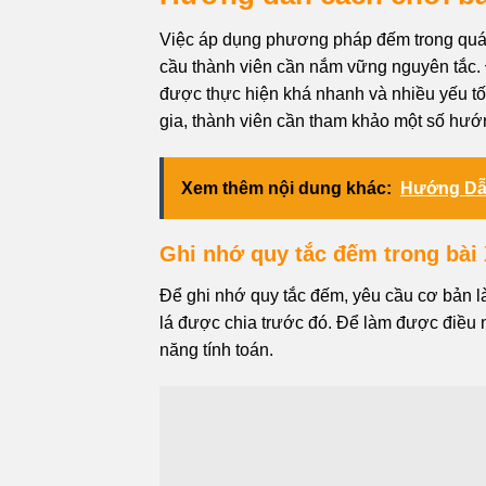
Việc áp dụng phương pháp đếm trong quá t
cầu thành viên cần nắm vững nguyên tắc. Đ
được thực hiện khá nhanh và nhiều yếu tố
gia, thành viên cần tham khảo một số hướ
Xem thêm nội dung khác:
Hướng Dẫn
Ghi nhớ quy tắc đếm trong bài
Để ghi nhớ quy tắc đếm, yêu cầu cơ bản là
lá được chia trước đó. Để làm được điều 
năng tính toán.