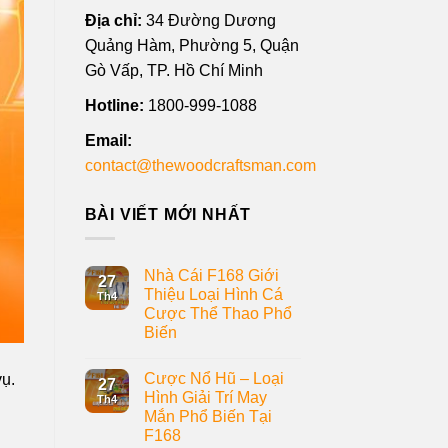
Địa chỉ:
34 Đường Dương
Quảng Hàm, Phường 5, Quận
Gò Vấp, TP. Hồ Chí Minh
Hotline:
1800-999-1088
Email:
contact@thewoodcraftsman.com
BÀI VIẾT MỚI NHẤT
Nhà Cái F168 Giới
27
Thiệu Loại Hình Cá
Th4
Cược Thể Thao Phổ
Biến
Cược Nổ Hũ – Loại
vụ.
27
Hình Giải Trí May
Th4
Mắn Phổ Biến Tại
F168