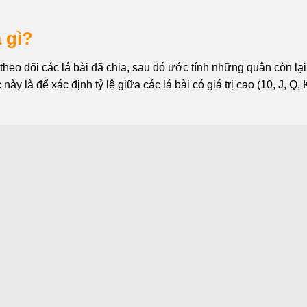
 gì?
eo dõi các lá bài đã chia, sau đó ước tính những quân còn lại
ày là để xác định tỷ lệ giữa các lá bài có giá trị cao (10, J, Q, 