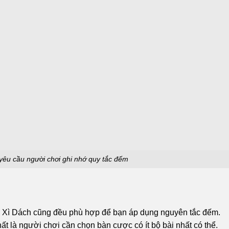
yêu cầu người chơi ghi nhớ quy tắc đếm
i Xì Dách cũng đều phù hợp để bạn áp dụng nguyên tắc đếm.
ất là người chơi cần chọn bàn cược có ít bộ bài nhất có thể.