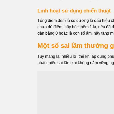
Linh hoạt sử dụng chiến thuật
Tổng điểm đếm là số dương là dấu hiệu cho
chưa đủ điểm, hãy bốc thêm 1 lá, nếu đã đ
gần bằng 0 hoặc là con số âm, hãy tăng 
Một số sai lầm thường g
Tuy mang lại nhiều lợi thế khi áp dụng p
phải nhiều sai lầm khi không nắm vững ng