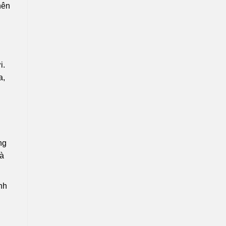
nên
i.
a,
ng
và
nh