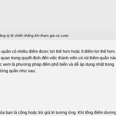
ăng tỷ lệ chiến thắng khi tham gia cá cược
quân có nhiều điểm được lợi thế hơn hoặc ít điểm lợi thế hơn.
 quan trọng quyết định đến việc thành viên có rút thêm quân nà
ợc xem là phương pháp đếm phổ biến và dễ áp dụng nhất trong
 từng quân như sau:
ủa bạn là cộng hoặc trừ giá trị tương ứng. Khi tổng điểm dươn