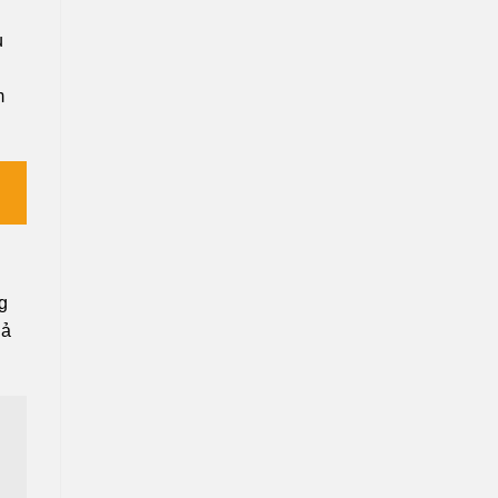
u
m
g
hả