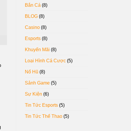
Bắn Cá
(8)
BLOG
(8)
Casino
(8)
Esports
(8)
Khuyến Mãi
(8)
Loại Hình Cá Cược
(5)
o
Nổ Hũ
(8)
Sảnh Game
(5)
Sự Kiện
(6)
Tin Tức Esports
(5)
Tin Tức Thể Thao
(5)
g