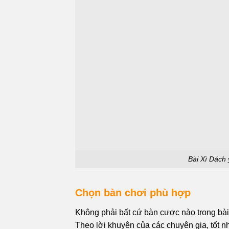
Bài Xì Dách 
Chọn bàn chơi phù hợp
Không phải bất cứ bàn cược nào trong bà
Theo lời khuyên của các chuyên gia, tốt nh