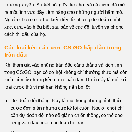
thường xuyên. Sự kết nối giữa trò chơi và cá cược đã mở
ra một lĩnh vực đầy tiềm năng cho những người hâm mộ.
Người chơi có cơ hội kiếm tiền từ những dự đoán chính
xác, dựa vào hiểu biết sâu sắc về các đội tuyển và phong
cách thi đấu của họ.
Các loại kèo cá cược CS:GO hấp dẫn trong
trận đấu
Khi tham gia vào những trận đấu căng thẳng và kịch tính
trong CS:GO, bạn có cơ hội không chỉ thưởng thức mà còn
kiếm tiền từ những kèo cược hấp dẫn. Dưới đây là một số
loại cược thú vị mà bạn không nên bỏ lỡ:
Dự đoán đội thắng: Đây là một trong những hình thức
cược đơn giản nhưng cực kỳ lôi cuốn. Người chơi chỉ
cần dự đoán đội nào sẽ giành chiến thắng, có thể cho
từng ván đấu hoặc cho toàn bộ trận.