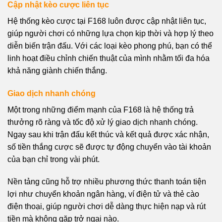
Cập nhật kèo cược liên tục
Hệ thống kèo cược tại F168 luôn được cập nhật liên tục,
giúp người chơi có những lựa chọn kịp thời và hợp lý theo
diễn biến trận đấu. Với các loại kèo phong phú, bạn có thể
linh hoạt điều chỉnh chiến thuật của mình nhằm tối đa hóa
khả năng giành chiến thắng.
Giao dịch nhanh chóng
Một trong những điểm mạnh của F168 là hệ thống trả
thưởng rõ ràng và tốc độ xử lý giao dịch nhanh chóng.
Ngay sau khi trận đấu kết thúc và kết quả được xác nhận,
số tiền thắng cược sẽ được tự động chuyển vào tài khoản
của bạn chỉ trong vài phút.
Nền tảng cũng hỗ trợ nhiều phương thức thanh toán tiện
lợi như chuyển khoản ngân hàng, ví điện tử và thẻ cào
điện thoại, giúp người chơi dễ dàng thực hiện nạp và rút
tiền mà không gặp trở ngại nào.