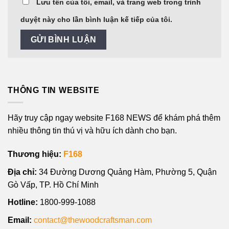
Lưu tên của tôi, email, và trang web trong trình
duyệt này cho lần bình luận kế tiếp của tôi.
THÔNG TIN WEBSITE
Hãy truy cập ngay website F168 NEWS để khám phá thêm
nhiều thông tin thú vị và hữu ích dành cho bạn.
Thương hiệu:
F168
Địa chỉ:
34 Đường Dương Quảng Hàm, Phường 5, Quận
Gò Vấp, TP. Hồ Chí Minh
Hotline:
1800-999-1088
Email:
contact@thewoodcraftsman.com