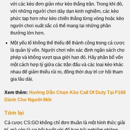
với các kèo đơn giản như kèo thắng trận. Trong khi đó,
với những người chơi dày dạn kinh nghiệm, các kèo
phức tạp hơn như kèo chiến thắng từng vòng hoặc kèo
người chơi xuất sắc có thể mang lại những phần
thưởng lớn hơn.
Một yếu tố không thể thiếu để thành công trong cá cược
là quản lý vốn. Người chơi nên xác định ngân sách cho
phép và không vượt qua giới hạn đó. Hãy phân bổ vốn
một cách hợp lý giữa các trận đấu và các loại kèo khác
nhau để giảm thiểu rủi ro, đồng thời duy trì cơ hội tham
gia lâu dài.
Xem thêm:
Hướng Dẫn Chọn Kèo Call Of Duty Tại F168
Dành Cho Người Mới
Tóm lại
Cá cược CS:GO không chỉ đơn thuần là một hình thức giải
trí, mà còn là cơ hội tuyệt vời để bạn trải nghiệm những