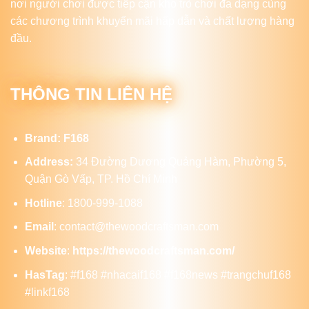
nơi người chơi được tiếp cận kho trò chơi đa dạng cùng
các chương trình khuyến mãi hấp dẫn và chất lượng hàng
đầu.
THÔNG TIN LIÊN HỆ
Brand:
F168
Address:
34 Đường Dương Quảng Hàm, Phường 5,
Quận Gò Vấp, TP. Hồ Chí Minh
Hotline
: 1800-999-1088
Email
:
contact@thewoodcraftsman.com
Website
:
https://thewoodcraftsman.com/
HasTag
: #f168 #nhacaif168 #f168news #trangchuf168
#linkf168