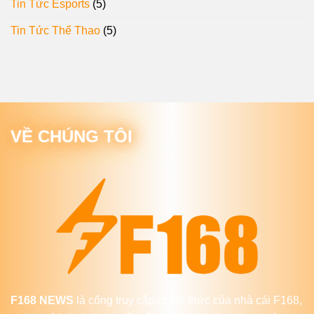
Tin Tức Esports
(5)
Tin Tức Thể Thao
(5)
VỀ CHÚNG TÔI
F168 NEWS
là cổng truy cập chính thức của nhà cái F168,