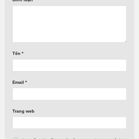
Tên
*
Email
*
Trang web