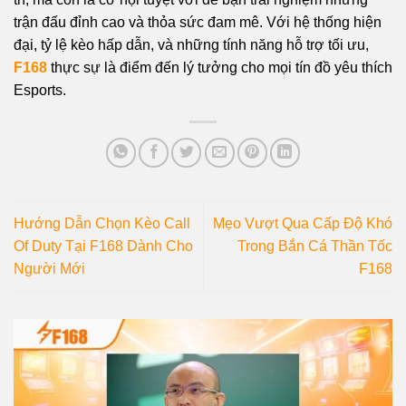
trận đấu đỉnh cao và thỏa sức đam mê. Với hệ thống hiện
đại, tỷ lệ kèo hấp dẫn, và những tính năng hỗ trợ tối ưu,
F168
thực sự là điểm đến lý tưởng cho mọi tín đồ yêu thích
Esports.
Hướng Dẫn Chọn Kèo Call
Mẹo Vượt Qua Cấp Độ Khó
Of Duty Tại F168 Dành Cho
Trong Bắn Cá Thần Tốc
Người Mới
F168