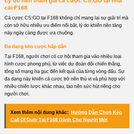
Lý do nên tham gia cá cược CS:GO tại nhà
cái F168
Cá cược CS:GO tại F168 không chỉ mang lại sự giải trí mà
còn sở hữu nhiều ưu điểm nổi bật, lý do khiến nền tảng
này ngày càng được ưa chuộng.
Đa dạng kèo cược hấp dẫn
Tại F168, người chơi có cơ hội tham gia vào nhiều loại
hình cược phong phú, từ việc dự đoán đội chiến thắng,
tổng số mạng hạ gục đến kết quả của từng vòng đấu. Sự
đa dạng này khiến cá cược trở nên thú vị và phù hợp với
nhiều chiến lược khác nhau, tạo nên sức hút riêng cho
người chơi.
Xem thêm nội dung khác:
Hướng Dẫn Chọn Kèo
Call Of Duty Tại F168 Dành Cho Người Mới