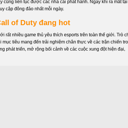
y cũng liên tục được các nhà cái phát hành. Ngay khi ra mắt tại
uy cập đông đảo nhất mỗi ngày.
all of Duty đang hot
ới rất nhiều game thủ yêu thích esports trên toàn thế giới. Trò c
i mục tiêu mang đến trải nghiệm chân thực về các trận chiến tr
ng phát triển, mở rộng bối cảnh về các cuộc xung đột hiện đại,