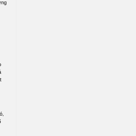
từng
o
á
t
ó,
ổ