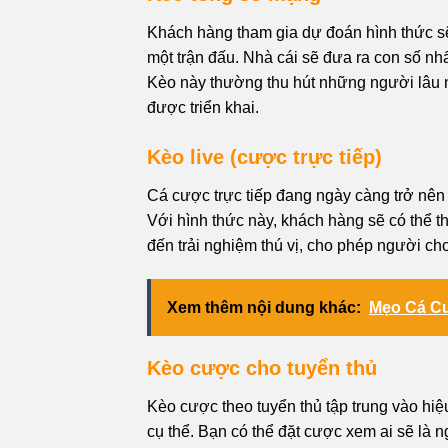
Khách hàng tham gia dự đoán hình thức sẽ
một trận đấu. Nhà cái sẽ đưa ra con số n
Kèo này thường thu hút những người lâu 
được triển khai.
Kèo live (cược trực tiếp)
Cá cược trực tiếp đang ngày càng trở nên p
Với hình thức này, khách hàng sẽ có thể th
đến trải nghiệm thú vị, cho phép người chơ
Xem thêm nội dung khác:
Mẹo Cá Cư
Kèo cược cho tuyển thủ
Kèo cược theo tuyển thủ tập trung vào hiệu
cụ thể. Bạn có thể đặt cược xem ai sẽ là 