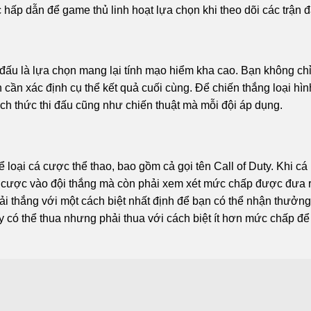
hấp dẫn để game thủ linh hoạt lựa chọn khi theo dõi các trận đ
 đấu là lựa chọn mang lại tính mạo hiểm kha cao. Bạn không ch
cần xác định cụ thể kết quả cuối cùng. Để chiến thắng loại hìn
ch thức thi đấu cũng như chiến thuật mà mỗi đội áp dụng.
ể loại cá cược thể thao, bao gồm cả gọi tên Call of Duty. Khi cá
 cược vào đội thắng mà còn phải xem xét mức chấp được đưa r
i thắng với một cách biệt nhất định để bạn có thể nhận thưởng
 có thể thua nhưng phải thua với cách biệt ít hơn mức chấp để