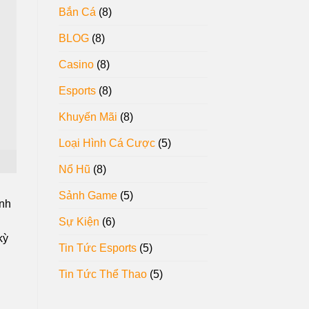
Bắn Cá
(8)
BLOG
(8)
Casino
(8)
Esports
(8)
Khuyến Mãi
(8)
Loại Hình Cá Cược
(5)
Nổ Hũ
(8)
Sảnh Game
(5)
inh
Sự Kiện
(6)
kỳ
Tin Tức Esports
(5)
Tin Tức Thể Thao
(5)