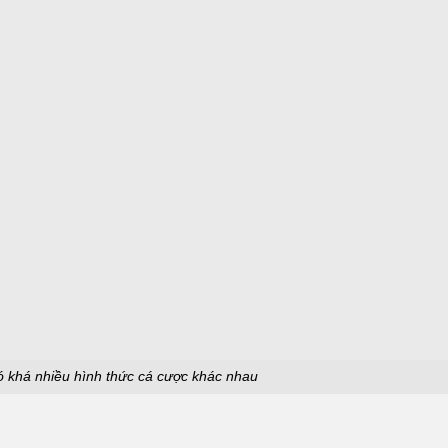
có khá nhiều hình thức cá cược khác nhau