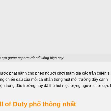
là tựa game esports rất nổi tiếng hiện nay
ược phát hành cho phép người chơi tham gia các trận chiến s
năng chiến đấu của mỗi cá nhân trong một môi trường đầy cạnh
kiện trong đấu trường này đã thu hút một lượng người chơi cực 
l of Duty phổ thông nhất