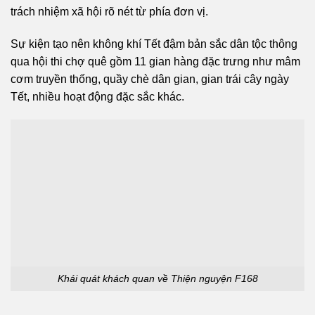
trách nhiệm xã hội rõ nét từ phía đơn vị.
Sự kiện tạo nên không khí Tết đậm bản sắc dân tộc thông
qua hội thi chợ quê gồm 11 gian hàng đặc trưng như mâm
cơm truyền thống, quầy chè dân gian, gian trái cây ngày
Tết, nhiều hoạt động đặc sắc khác.
Khái quát khách quan về Thiện nguyện F168