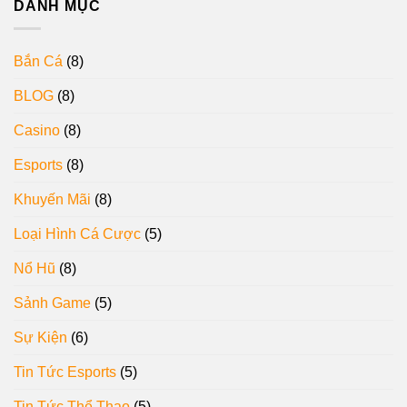
DANH MỤC
Bắn Cá
(8)
BLOG
(8)
Casino
(8)
Esports
(8)
Khuyến Mãi
(8)
Loại Hình Cá Cược
(5)
Nổ Hũ
(8)
Sảnh Game
(5)
Sự Kiện
(6)
Tin Tức Esports
(5)
Tin Tức Thể Thao
(5)