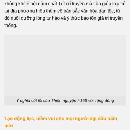
không khí lễ hội đậm chất Tết cổ truyền mà còn giúp lớp trẻ
tại địa phương hiểu thêm về bản sắc văn hóa dân tộc, từ
đó nuôi dưỡng lòng tự hào và ý thức bảo tồn giá trị truyền
thống.
Ý nghĩa cốt lõi của Thiện nguyện F168 với cộng đồng
Tạo động lực, niềm vui cho mọi người dịp đầu năm
mới