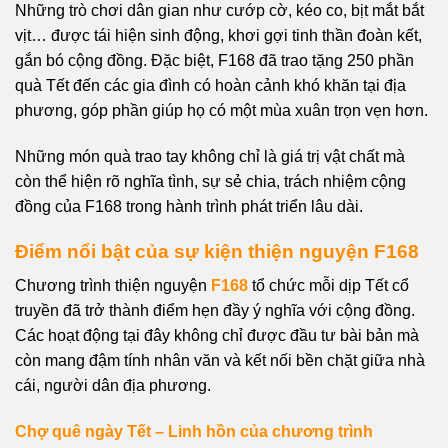
Những trò chơi dân gian như cướp cờ, kéo co, bịt mắt bắt
vịt… được tái hiện sinh động, khơi gợi tinh thần đoàn kết,
gắn bó cộng đồng. Đặc biệt, F168 đã trao tặng 250 phần
quà Tết đến các gia đình có hoàn cảnh khó khăn tại địa
phương, góp phần giúp họ có một mùa xuân trọn vẹn hơn.
Những món quà trao tay không chỉ là giá trị vật chất mà
còn thể hiện rõ nghĩa tình, sự sẻ chia, trách nhiệm cộng
đồng của F168 trong hành trình phát triển lâu dài.
Điểm nổi bật của sự kiện thiện nguyện F168
Chương trình thiện nguyện
F168
tổ chức mỗi dịp Tết cổ
truyền đã trở thành điểm hẹn đầy ý nghĩa với cộng đồng.
Các hoạt động tại đây không chỉ được đầu tư bài bản mà
còn mang đậm tính nhân văn và kết nối bền chặt giữa nhà
cái, người dân địa phương.
Chợ quê ngày Tết – Linh hồn của chương trình