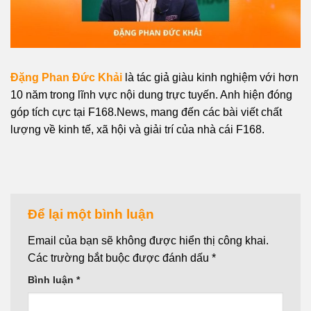
Đặng Phan Đức Khải
là tác giả giàu kinh nghiệm với hơn
10 năm trong lĩnh vực nội dung trực tuyến. Anh hiện đóng
góp tích cực tại F168.News, mang đến các bài viết chất
lượng về kinh tế, xã hội và giải trí của nhà cái F168.
Để lại một bình luận
Email của bạn sẽ không được hiển thị công khai.
Các trường bắt buộc được đánh dấu
*
Bình luận
*