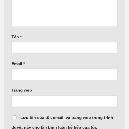
Tên
*
Email
*
Trang web
Lưu tên của tôi, email, và trang web trong trình
duyệt này cho lần bình luận kế tiếp của tôi.