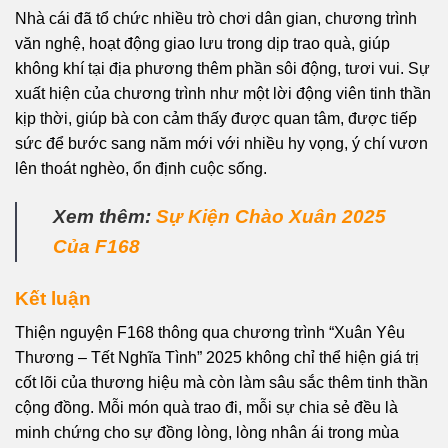
Nhà cái đã tổ chức nhiều trò chơi dân gian, chương trình
văn nghệ, hoạt động giao lưu trong dịp trao quà, giúp
không khí tại địa phương thêm phần sôi động, tươi vui. Sự
xuất hiện của chương trình như một lời động viên tinh thần
kịp thời, giúp bà con cảm thấy được quan tâm, được tiếp
sức để bước sang năm mới với nhiều hy vọng, ý chí vươn
lên thoát nghèo, ổn định cuộc sống.
Xem thêm:
Sự Kiện Chào Xuân 2025
Của F168
Kết luận
Thiện nguyện F168 thông qua chương trình “Xuân Yêu
Thương – Tết Nghĩa Tình” 2025 không chỉ thể hiện giá trị
cốt lõi của thương hiệu mà còn làm sâu sắc thêm tinh thần
cộng đồng. Mỗi món quà trao đi, mỗi sự chia sẻ đều là
minh chứng cho sự đồng lòng, lòng nhân ái trong mùa