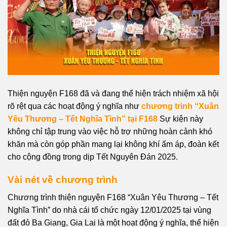
Thiện nguyện F168 đã và đang thể hiện trách nhiệm xã hội
rõ rệt qua các hoạt động ý nghĩa như
chương trình “Xuân
Yêu Thương – Tết Nghĩa Tình” tại F168
Sự kiện này
không chỉ tập trung vào việc hỗ trợ những hoàn cảnh khó
khăn mà còn góp phần mang lại không khí ấm áp, đoàn kết
cho cộng đồng trong dịp Tết Nguyên Đán 2025.
Vài nét về chương trình
Chương trình thiện nguyện F168 “Xuân Yêu Thương – Tết
Nghĩa Tình” do nhà cái tổ chức ngày 12/01/2025 tại vùng
đất đỏ Ba Giang, Gia Lai là một hoạt động ý nghĩa, thể hiện