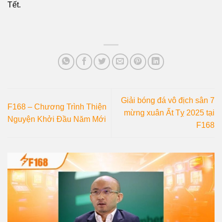
Tết.
Giải bóng đá vô địch sân 7
F168 – Chương Trình Thiện
mừng xuân Ất Tỵ 2025 tại
Nguyện Khởi Đầu Năm Mới
F168