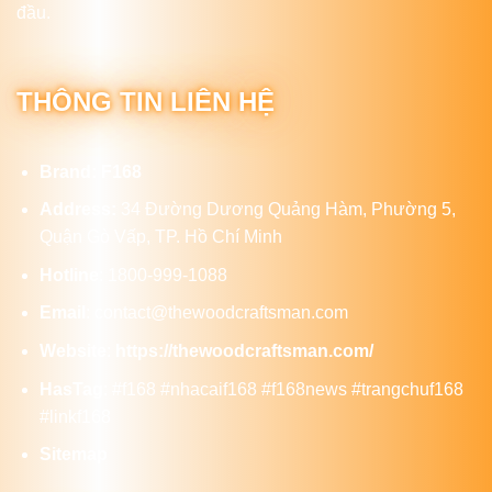
đầu.
THÔNG TIN LIÊN HỆ
Brand:
F168
Address:
34 Đường Dương Quảng Hàm, Phường 5,
Quận Gò Vấp, TP. Hồ Chí Minh
Hotline
: 1800-999-1088
Email
:
contact@thewoodcraftsman.com
Website
:
https://thewoodcraftsman.com/
HasTag
: #f168 #nhacaif168 #f168news #trangchuf168
#linkf168
Sitemap