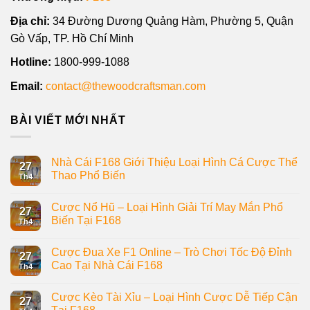
Địa chỉ:
34 Đường Dương Quảng Hàm, Phường 5, Quận
Gò Vấp, TP. Hồ Chí Minh
Hotline:
1800-999-1088
Email:
contact@thewoodcraftsman.com
BÀI VIẾT MỚI NHẤT
Nhà Cái F168 Giới Thiệu Loại Hình Cá Cược Thể
27
Thao Phổ Biến
Th4
Cược Nổ Hũ – Loại Hình Giải Trí May Mắn Phổ
27
Biến Tại F168
Th4
Cược Đua Xe F1 Online – Trò Chơi Tốc Độ Đỉnh
27
Cao Tại Nhà Cái F168
Th4
Cược Kèo Tài Xỉu – Loại Hình Cược Dễ Tiếp Cận
27