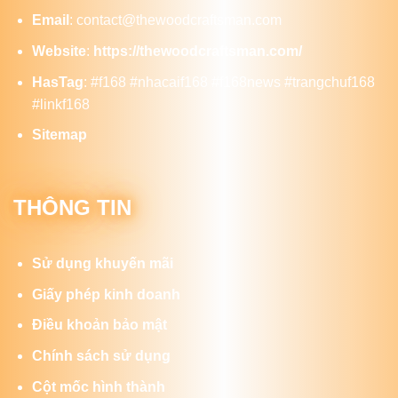
Email
:
contact@thewoodcraftsman.com
Website
:
https://thewoodcraftsman.com/
HasTag
: #f168 #nhacaif168 #f168news #trangchuf168
#linkf168
Sitemap
THÔNG TIN
Sử dụng khuyến mãi
Giấy phép kinh doanh
Điều khoản bảo mật
Chính sách sử dụng
Cột mốc hình thành