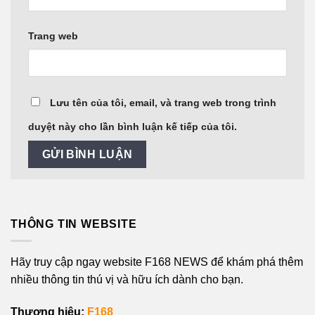
Trang web
Lưu tên của tôi, email, và trang web trong trình
duyệt này cho lần bình luận kế tiếp của tôi.
THÔNG TIN WEBSITE
Hãy truy cập ngay website F168 NEWS để khám phá thêm
nhiều thông tin thú vị và hữu ích dành cho bạn.
Thương hiệu:
F168