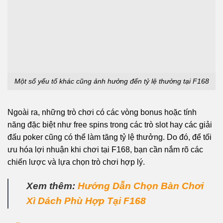
Một số yếu tố khác cũng ảnh hưởng đến tỷ lệ thưởng tại F168
Ngoài ra, những trò chơi có các vòng bonus hoặc tính
năng đặc biệt như free spins trong các trò slot hay các giải
đấu poker cũng có thể làm tăng tỷ lệ thưởng. Do đó, để tối
ưu hóa lợi nhuận khi chơi tại F168, bạn cần nắm rõ các
chiến lược và lựa chọn trò chơi hợp lý.
Xem thêm:
Hướng Dẫn Chọn Bàn Chơi
Xì Dách Phù Hợp Tại F168