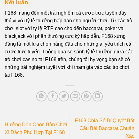
Kết luận
F168 mang đến một trải nghiệm cá cược trực tuyến đầy
thú vị với tỷ lệ thưởng hấp dẫn cho người chơi. Từ các trò
chơi slot với tỷ lệ RTP cao cho đến baccarat, poker và
blackjack với phần thưởng cực kỳ hấp dẫn, F168 xứng
đáng là một lựa chọn hàng đầu cho những ai yêu thích cá
cược trực tuyến. Thông qua so sánh tỷ lệ thưởng giữa các
trò chơi casino tại F168 trên, chúng tôi hy vọng bạn sẽ có
những trải nghiệm tuyệt vời khi tham gia vào các trò chơi
tại F168.
F168 Chia Sẻ Bí Quyết Bắt
Hướng Dẫn Chọn Bàn Chơi
Cầu Bài Baccarat Chuẩn
Xì Dách Phù Hợp Tại F168
Xác