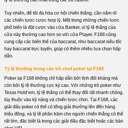
Tuy nhiên, để tối đa hóa cơ hội chiến thắng, cần nắm rõ
các chiến lược cược hợp lý. Một trong những chiến lược
phổ biến là đặt cược vào cửa Banker, vì tỷ lệ thắng của
cửa này thường cao hơn so với cửa Player. F168 cũng
cung cấp các biến thể của baccarat, như baccarat siêu tốc
hay baccarat trực tuyến, giúp có thêm nhiều lựa chọn hấp
dẫn.
Tỷ lệ thưởng trong các trò chơi poker tại F168
Poker tại F168 không chỉ hấp dẫn bởi tính đối kháng mà
còn bởi tỷ lệ thưởng cực kỳ cao. Với những trò poker như
Texas Hold’em, tỷ lệ thắng có thể thay đổi rất nhanh chóng,
tùy thuộc vào kỹ năng và chiến lược chơi. Tại F168, các
giải đấu poker có thể có tổng giải thưởng lên đến hàng
triệu đồng, và tỷ lệ phần trăm cho người chiến thắng có thể
rất lớn, đặc biệt là trong các giải đấu đặc biệt hoặc các bàn