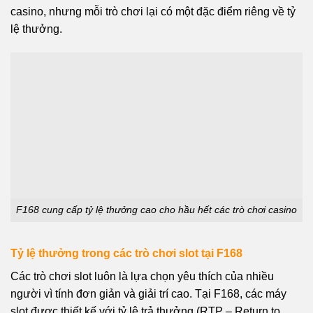
casino, nhưng mỗi trò chơi lại có một đặc điểm riêng về tỷ
lệ thưởng.
F168 cung cấp tỷ lệ thưởng cao cho hầu hết các trò chơi casino
Tỷ lệ thưởng trong các trò chơi slot tại F168
Các trò chơi slot luôn là lựa chọn yêu thích của nhiều
người vì tính đơn giản và giải trí cao. Tại F168, các máy
slot được thiết kế với tỷ lệ trả thưởng (RTP – Return to