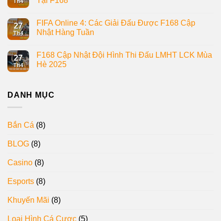
Tại F168
Th4
FIFA Online 4: Các Giải Đấu Được F168 Cập
27
Nhật Hàng Tuần
Th4
F168 Cập Nhật Đội Hình Thi Đấu LMHT LCK Mùa
27
Hè 2025
Th4
DANH MỤC
Bắn Cá
(8)
BLOG
(8)
Casino
(8)
Esports
(8)
Khuyến Mãi
(8)
Loại Hình Cá Cược
(5)