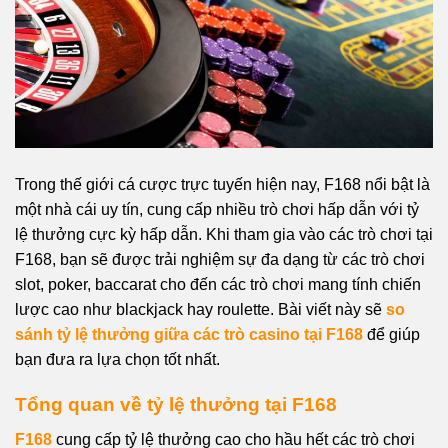
Trong thế giới cá cược trực tuyến hiện nay, F168 nổi bật là
một nhà cái uy tín, cung cấp nhiều trò chơi hấp dẫn với tỷ
lệ thưởng cực kỳ hấp dẫn. Khi tham gia vào các trò chơi tại
F168, bạn sẽ được trải nghiệm sự đa dạng từ các trò chơi
slot, poker, baccarat cho đến các trò chơi mang tính chiến
lược cao như blackjack hay roulette. Bài viết này sẽ
so
sánh tỷ lệ thưởng giữa các trò casino tại F168
để giúp
bạn đưa ra lựa chọn tốt nhất.
Tổng quan về tỷ lệ thưởng tại F168
F168
cung cấp tỷ lệ thưởng cao cho hầu hết các trò chơi