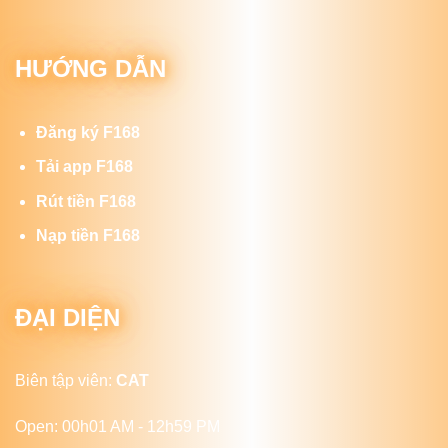
HƯỚNG DẪN
Đăng ký F168
Tải app F168
Rút tiền F168
Nạp tiền F168
ĐẠI DIỆN
Biên tập viên:
CAT
Open: 00h01 AM - 12h59 PM