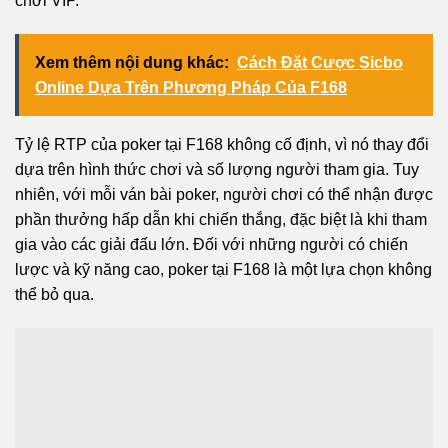
chơi VIP.
Xem thêm nội dung khác:
Cách Đặt Cược Sicbo
Online Dựa Trên Phương Pháp Của F168
Tỷ lệ RTP của poker tại F168 không cố định, vì nó thay đổi
dựa trên hình thức chơi và số lượng người tham gia. Tuy
nhiên, với mỗi ván bài poker, người chơi có thể nhận được
phần thưởng hấp dẫn khi chiến thắng, đặc biệt là khi tham
gia vào các giải đấu lớn. Đối với những người có chiến
lược và kỹ năng cao, poker tại F168 là một lựa chọn không
thể bỏ qua.