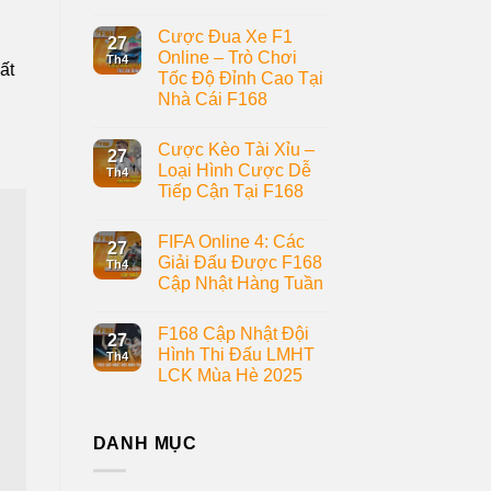
Cược Đua Xe F1
27
Online – Trò Chơi
Th4
ất
Tốc Độ Đỉnh Cao Tại
Nhà Cái F168
Cược Kèo Tài Xỉu –
27
Loại Hình Cược Dễ
Th4
Tiếp Cận Tại F168
FIFA Online 4: Các
27
Giải Đấu Được F168
Th4
Cập Nhật Hàng Tuần
F168 Cập Nhật Đội
27
Hình Thi Đấu LMHT
Th4
LCK Mùa Hè 2025
DANH MỤC