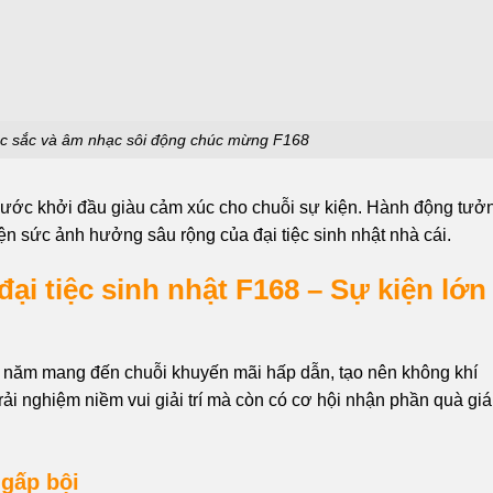
ặc sắc và âm nhạc sôi động chúc mừng F168
 bước khởi đầu giàu cảm xúc cho chuỗi sự kiện. Hành động tưở
iện sức ảnh hưởng sâu rộng của đại tiệc sinh nhật nhà cái.
đại tiệc sinh nhật F168 – Sự kiện lớn
ất năm mang đến chuỗi khuyến mãi hấp dẫn, tạo nên không khí
i nghiệm niềm vui giải trí mà còn có cơ hội nhận phần quà giá t
 gấp bội