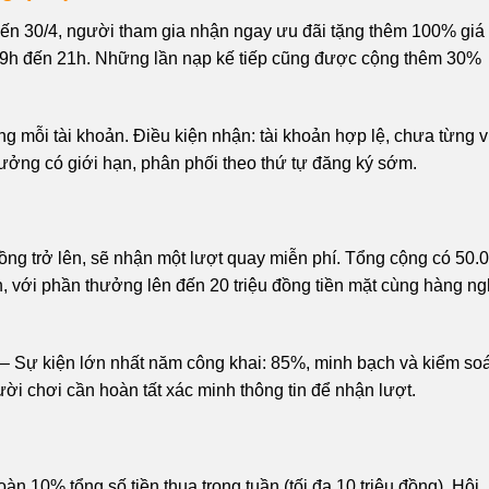
đến 30/4, người tham gia nhận ngay ưu đãi tặng thêm 100% giá t
 19h đến 21h. Những lần nạp kế tiếp cũng được cộng thêm 30%
ồng mỗi tài khoản. Điều kiện nhận: tài khoản hợp lệ, chưa từng v
hưởng có giới hạn, phân phối theo thứ tự đăng ký sớm.
đồng trở lên, sẽ nhận một lượt quay miễn phí. Tổng cộng có 50.
, với phần thưởng lên đến 20 triệu đồng tiền mặt cùng hàng ng
8 – Sự kiện lớn nhất năm công khai: 85%, minh bạch và kiểm soá
ười chơi cần hoàn tất xác minh thông tin để nhận lượt.
n 10% tổng số tiền thua trong tuần (tối đa 10 triệu đồng). Hội