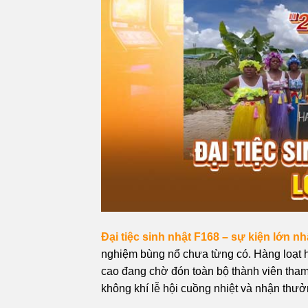
Đại tiệc sinh nhật F168 – sự kiện lớn n
nghiệm bùng nổ chưa từng có. Hàng loạt ho
cao đang chờ đón toàn bộ thành viên tham 
không khí lễ hội cuồng nhiệt và nhận thưởng