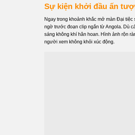
Sự kiện khởi đầu ấn tư
Ngay trong khoảnh khắc mở màn Đại tiệc 
ngờ trước đoạn clip ngắn từ Angola. Dù các
sáng không khí hân hoan. Hình ảnh rộn ràn
người xem không khỏi xúc động.