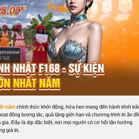
hất năm
chính thức khởi động, hứa hẹn mang đến hành trình trải
ạt động tương tác, quà tặng giới hạn và chương trình tri ân đỉ
gia. Đây là dịp đặc biệt, nơi mọi người có cơ hội tận hưởng
 giá trị.