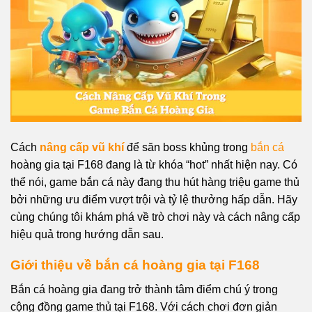
Cách
nâng cấp vũ khí
để săn boss khủng trong
bắn cá
hoàng gia tại F168 đang là từ khóa “hot” nhất hiện nay. Có
thể nói, game bắn cá này đang thu hút hàng triệu game thủ
bởi những ưu điểm vượt trội và tỷ lệ thưởng hấp dẫn. Hãy
cùng chúng tôi khám phá về trò chơi này và cách nâng cấp
hiệu quả trong hướng dẫn sau.
Giới thiệu về bắn cá hoàng gia tại F168
Bắn cá hoàng gia đang trở thành tâm điểm chú ý trong
cộng đồng game thủ tại F168. Với cách chơi đơn giản