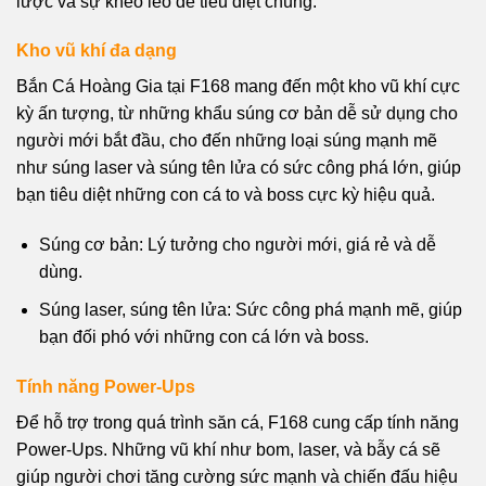
lược và sự khéo léo để tiêu diệt chúng.
Kho vũ khí đa dạng
Bắn Cá Hoàng Gia tại F168 mang đến một kho vũ khí cực
kỳ ấn tượng, từ những khẩu súng cơ bản dễ sử dụng cho
người mới bắt đầu, cho đến những loại súng mạnh mẽ
như súng laser và súng tên lửa có sức công phá lớn, giúp
bạn tiêu diệt những con cá to và boss cực kỳ hiệu quả.
Súng cơ bản: Lý tưởng cho người mới, giá rẻ và dễ
dùng.
Súng laser, súng tên lửa: Sức công phá mạnh mẽ, giúp
bạn đối phó với những con cá lớn và boss.
Tính năng Power-Ups
Để hỗ trợ trong quá trình săn cá, F168 cung cấp tính năng
Power-Ups. Những vũ khí như bom, laser, và bẫy cá sẽ
giúp người chơi tăng cường sức mạnh và chiến đấu hiệu