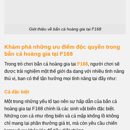
Giới thiệu về bắn cá hoàng gia tại F168
Khám phá những ưu điểm độc quyền trong
bắn cá hoàng gia tại F168
Trong trò chơi bắn cá hoàng gia tại
F168
, người chơi sẽ
được trải nghiệm một thế giới đa dạng với nhiều tính năng
thú vị, bạn có thể tận hưởng mọi tính năng tại đây như:
Cá đặc biệt
Một trong những yếu tố tạo nên sự hấp dẫn của bắn cá
hoàng gia tại F168 chính là các sinh vật biển đặc biệt.
Những con cá như rồng biển và cá mập khổng lồ không
chỉ mang lại phần thưởng giá trị, mà còn yêu cầu chiến