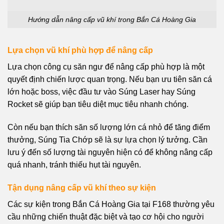
Hướng dẫn nâng cấp vũ khí trong Bắn Cá Hoàng Gia
Lựa chọn vũ khí phù hợp để nâng cấp
Lựa chọn công cụ săn ngư để nâng cấp phù hợp là một
quyết định chiến lược quan trọng. Nếu bạn ưu tiên săn cá
lớn hoặc boss, việc đầu tư vào Súng Laser hay Súng
Rocket sẽ giúp bạn tiêu diệt mục tiêu nhanh chóng.
Còn nếu bạn thích săn số lượng lớn cá nhỏ để tăng điểm
thưởng, Súng Tia Chớp sẽ là sự lựa chọn lý tưởng. Cần
lưu ý đến số lượng tài nguyên hiện có để không nâng cấp
quá nhanh, tránh thiếu hụt tài nguyên.
Tận dụng nâng cấp vũ khí theo sự kiện
Các sự kiện trong Bắn Cá Hoàng Gia tại F168 thường yêu
cầu những chiến thuật đặc biệt và tạo cơ hội cho người