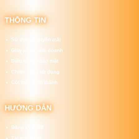
THÔNG TIN
Sử dụng khuyến mãi
Giấy phép kinh doanh
Điều khoản bảo mật
Chính sách sử dụng
Cột mốc hình thành
HƯỚNG DẪN
Đăng ký F168
Tải app F168